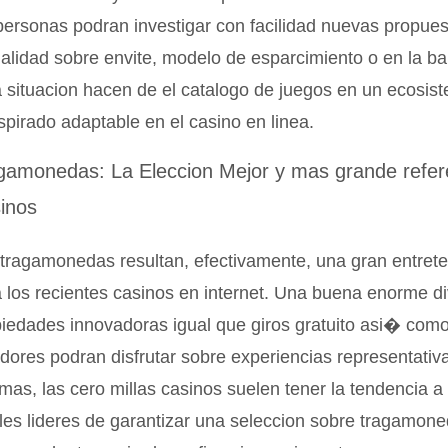
personas podran investigar con facilidad nuevas propues
lidad sobre envite, modelo de esparcimiento o en la ba
 situacion hacen de el catalogo de juegos en un ecosist
spirado adaptable en el casino en linea.
gamonedas: La Eleccion Mejor y mas grande refere
inos
tragamonedas resultan, efectivamente, una gran entret
 los recientes casinos en internet. Una buena enorme d
iedades innovadoras igual que giros gratuito asi� como 
dores podran disfrutar sobre experiencias representativ
as, las cero millas casinos suelen tener la tendencia
les lideres de garantizar una seleccion sobre tragamone