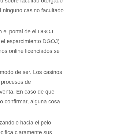
ad sobre facultad otorgado
 ninguno casino facultado
 el portal de el DGOJ.
e el esparcimiento DGOJ)
nos online licenciados se
modo de ser. Los casinos
n procesos de
 venta. En caso de que
to confirmar, alguna cosa
andolo hacia el pelo
ecifica claramente sus