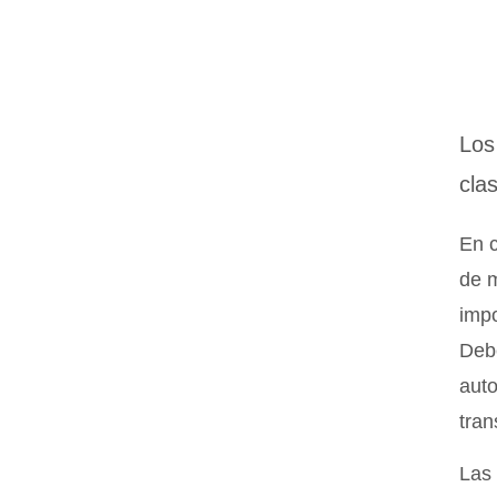
Los
cla
En c
de m
impo
Debe
auto
tran
Las 