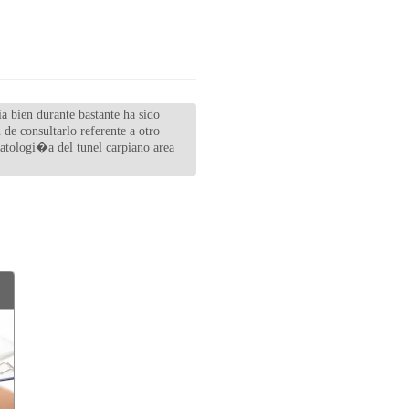
ia bien durante bastante ha sido
 de consultarlo referente a otro
patologi�a del tunel carpiano area