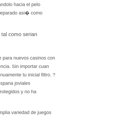
ndolo hacia el pelo
preparado asi� como
 tal como serian
e para nuevos casinos con
cia. Sin importar cuan
amente tu inicial filtro. ?
Espana joviales
protegidos y no ha
mplia variedad de juegos