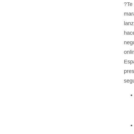
?Te 
mara
lanz
hac
nego
onli
Espa
pres
seg