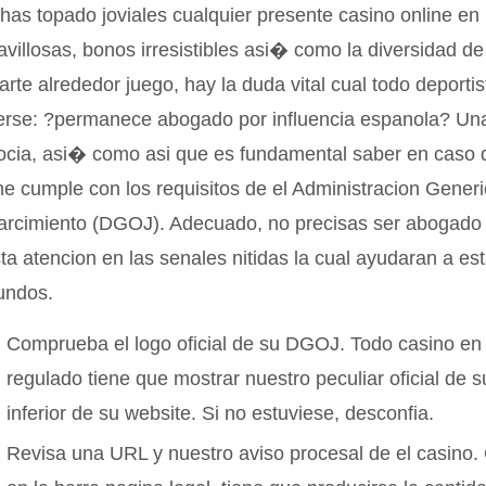
has topado joviales cualquier presente casino online e
villosas, bonos irresistibles asi� como la diversidad de
arte alrededor juego, hay la duda vital cual todo deport
erse: ?permanece abogado por influencia espanola? Un
cia, asi� como asi que es fundamental saber en caso 
ne cumple con los requisitos de el Administracion Gene
rcimiento (DGOJ). Adecuado, no precisas ser abogado s
ta atencion en las senales nitidas la cual ayudaran a es
undos.
Comprueba el logo oficial de su DGOJ. Todo casino en
regulado tiene que mostrar nuestro peculiar oficial de
inferior de su website. Si no estuviese, desconfia.
Revisa una URL y nuestro aviso procesal de el casino. 