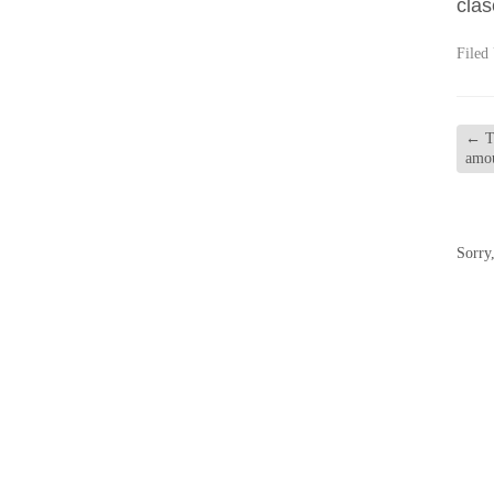
clas
Filed
←
Th
amo
Sorry,