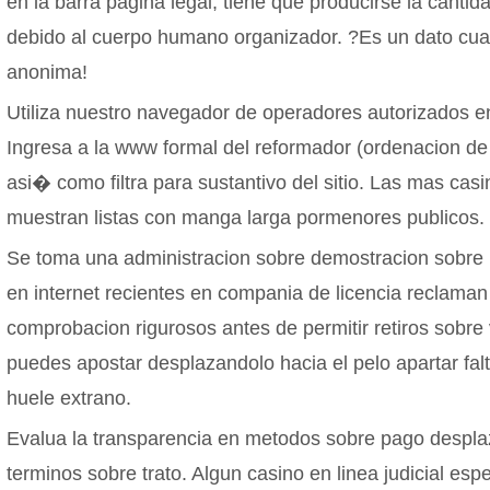
en la barra pagina legal, tiene que producirse la cantid
debido al cuerpo humano organizador. ?Es un dato cual
anonima!
Utiliza nuestro navegador de operadores autorizados en
Ingresa a la www formal del reformador (ordenacion d
asi� como filtra para sustantivo del sitio. Las mas casi
muestran listas con manga larga pormenores publicos.
Se toma una administracion sobre demostracion sobre 
en internet recientes en compania de licencia reclama
comprobacion rigurosos antes de permitir retiros sobre
puedes apostar desplazandolo hacia el pelo apartar fal
huele extrano.
Evalua la transparencia en metodos sobre pago desplaz
terminos sobre trato. Algun casino en linea judicial esp