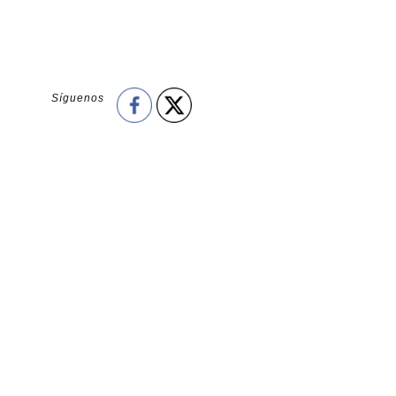
Síguenos