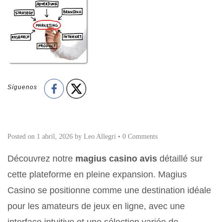
Síguenos
Posted on
1 abril, 2026
by
Leo Allegri
•
0 Comments
Découvrez notre
magius casino avis
détaillé sur
cette plateforme en pleine expansion. Magius
Casino se positionne comme une destination idéale
pour les amateurs de jeux en ligne, avec une