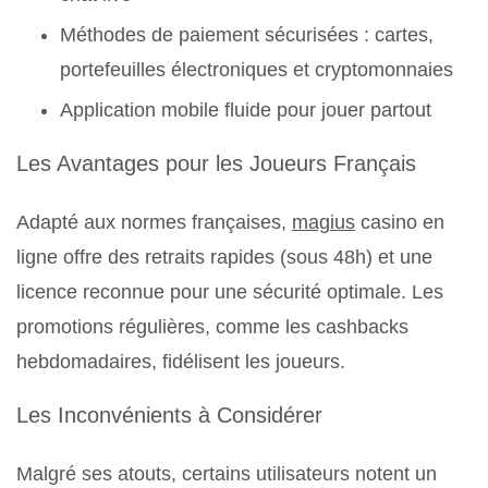
Méthodes de paiement sécurisées : cartes,
portefeuilles électroniques et cryptomonnaies
Application mobile fluide pour jouer partout
Les Avantages pour les Joueurs Français
Adapté aux normes françaises,
magius
casino en
ligne offre des retraits rapides (sous 48h) et une
licence reconnue pour une sécurité optimale. Les
promotions régulières, comme les cashbacks
hebdomadaires, fidélisent les joueurs.
Les Inconvénients à Considérer
Malgré ses atouts, certains utilisateurs notent un