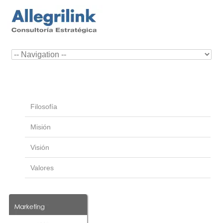
Filosofía
Misión
Visión
Valores