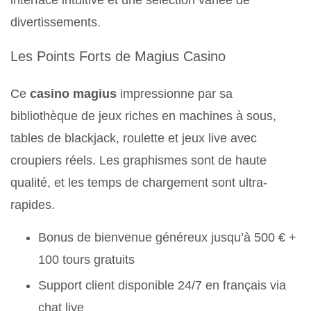
interface intuitive et une sélection variée de
divertissements.
Les Points Forts de Magius Casino
Ce
casino magius
impressionne par sa
bibliothèque de jeux riches en machines à sous,
tables de blackjack, roulette et jeux live avec
croupiers réels. Les graphismes sont de haute
qualité, et les temps de chargement sont ultra-
rapides.
Bonus de bienvenue généreux jusqu’à 500 € +
100 tours gratuits
Support client disponible 24/7 en français via
chat live