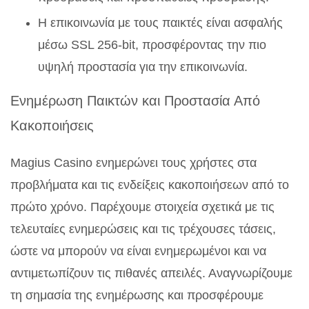
Η επικοινωνία με τους παικτές είναι ασφαλής
μέσω SSL 256-bit, προσφέροντας την πιο
υψηλή προστασία για την επικοινωνία.
Ενημέρωση Παικτών και Προστασία Από
Κακοποιήσεις
Magius Casino ενημερώνει τους χρήστες στα
προβλήματα και τις ενδείξεις κακοποιήσεων από το
πρώτο χρόνο. Παρέχουμε στοιχεία σχετικά με τις
τελευταίες ενημερώσεις και τις τρέχουσες τάσεις,
ώστε να μπορούν να είναι ενημερωμένοι και να
αντιμετωπίζουν τις πιθανές απειλές. Αναγνωρίζουμε
τη σημασία της ενημέρωσης και προσφέρουμε