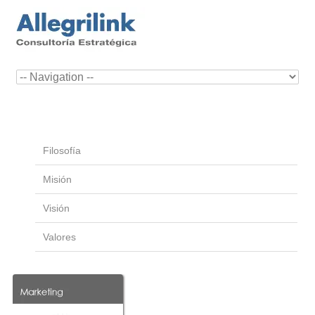
Filosofía
Misión
Visión
Valores