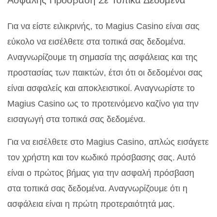
Ασφαλής Πρόσβαση Σε Τοπικά Δεδομένα
Για να είστε ειλικρινής, το Magius Casino είναι σας
εύκολο να εισέλθετε στα τοπικά σας δεδομένα.
Αναγνωρίζουμε τη σημασία της ασφάλειας και της
προστασίας των παικτών, έτσι ότι οι δεδομένοι σας
είναι ασφαλείς και αποκλειστικοί. Αναγνωρίστε το
Magius Casino ως το προτεινόμενο καζίνο για την
εισαγωγή στα τοπικά σας δεδομένα.
Για να εισέλθετε στο Magius Casino, απλώς εισάγετε
τον χρήστη και τον κωδικό πρόσβασης σας. Αυτό
είναι ο πρώτος βήμας για την ασφαλή πρόσβαση
στα τοπικά σας δεδομένα. Αναγνωρίζουμε ότι η
ασφάλεια είναι η πρώτη προτεραιότητά μας.