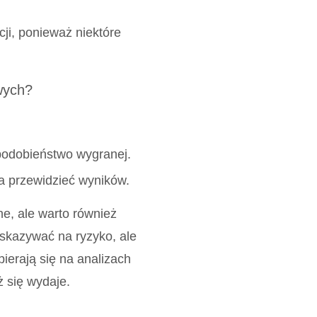
ji, ponieważ niektóre
wych?
odobieństwo wygranej.
a przewidzieć wyników.
e, ale warto również
wskazywać na ryzyko, ale
ierają się na analizach
ż się wydaje.