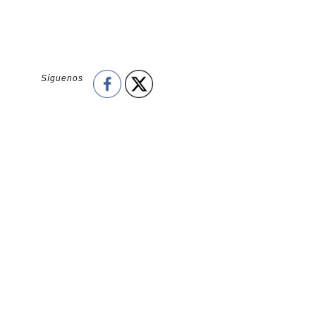
Síguenos