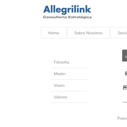
Home
Sobre Nosotros
Servi
Filosofía
Misión
Visión
Valores
Poste