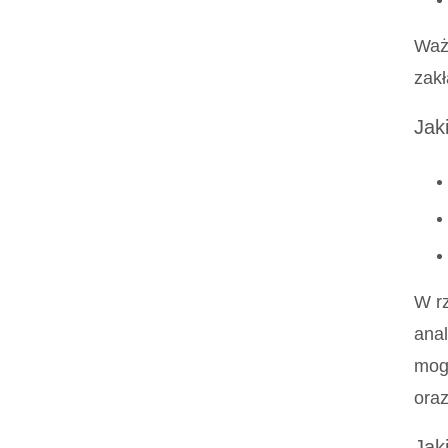
Ważn
zak
Jak
W rz
anal
mogą
oraz
Jak