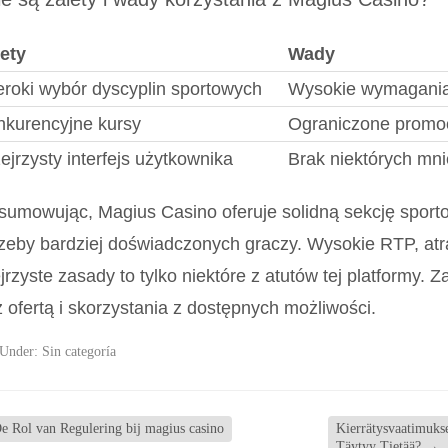
ety
Wady
roki wybór dyscyplin sportowych
Wysokie wymagania
kurencyjne kursy
Ograniczone promocj
ejrzysty interfejs użytkownika
Brak niektórych mni
umowując, Magius Casino oferuje solidną sekcję sport
zeby bardziej doświadczonych graczy. Wysokie RTP, atr
jrzyste zasady to tylko niektóre z atutów tej platformy
z ofertą i skorzystania z dostępnych możliwości.
 Under:
Sin categoría
 Rol van Regulering bij magius casino
Kierrätysvaatimuks
Täytyy Tietää?
→