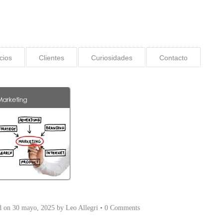
cios
Clientes
Curiosidades
Contacto
d on
30 mayo, 2025
by
Leo Allegri
•
0 Comments