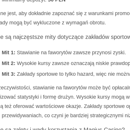
e jest, aby dokładnie zapoznać się z warunkami promoc
łady mogą być wykluczone z wymagań obrotu.
ie są najczęstsze mity dotyczące zakładów sporto
Mit 1:
Stawianie na faworytów zawsze przynosi zyski.
Mit 2:
Wysokie kursy zawsze oznaczają niskie prawdop
Mit 3:
Zakłady sportowe to tylko hazard, więc nie możn
eczywistości, stawianie na faworytów może być opłacaln
izować statystyki i formę drużyn. Wysokie kursy mogą 
 też oferować wartościowe okazje. Zakłady sportowe op
 przewidywaniach, co czyni je bardziej strategicznymi ni
ie są zalety i wady korzystania z Magius Casino?