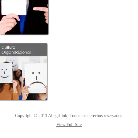
Copyright © 2013 Allegrilink. Todos los derechos reservados.
View Full Site