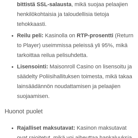
bittistä SSL-salausta
, mikä suojaa pelaajien
henkilökohtaisia ja taloudellisia tietoja
tehokkaasti.
Reilu peli:
Kasinolla on
RTP-prosentti
(Return
to Player) useimmissa peleissä yli 95%, mikä
tarkoittaa reilua pelisuhdetta.
Lisensointi:
Maisonroll Casino on lisensoitu ja
säädelty Poliisihallituksen toimesta, mikä takaa
lainsäädännön noudattamisen ja pelaajien
suojaamisen.
Huonot puolet
Rajalliset maksutavat:
Kasinon maksutavat
ovat rajoitetut, mikä voi aiheuttaa hankaluuksia