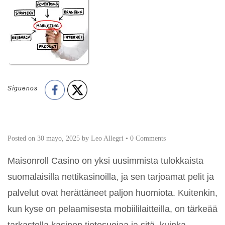
Síguenos
Posted on
30 mayo, 2025
by
Leo Allegri
•
0 Comments
Maisonroll Casino on yksi uusimmista tulokkaista
suomalaisilla nettikasinoilla, ja sen tarjoamat pelit ja
palvelut ovat herättäneet paljon huomiota. Kuitenkin,
kun kyse on pelaamisesta mobiililaitteilla, on tärkeää