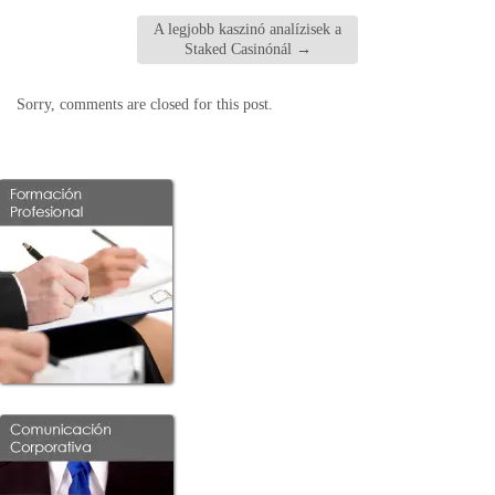
A legjobb kaszinó analízisek a
Staked Casinónál
→
Sorry, comments are closed for this post.