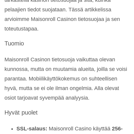
tarkastella kasinon tietosuojaa ja sitä, kuinka
pelaajien tiedot suojataan. Tässä artikkelissa
arvioimme Maisonroll Casinon tietosuojaa ja sen
toteutustapaa.
Tuomio
Maisonroll Casinon tietosuoja vaikuttaa olevan
kunnossa, mutta on muutamia alueita, joilla se voisi
parantaa. Mobiilikäyttökokemus on suhteellisen
hyvä, mutta se ei ole ilman ongelmia. Alla olevat
osiot tarjoavat syvempää analyysia.
Hyvät puolet
SSL-salaus:
Maisonroll Casino käyttää
256-