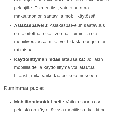
pelaajille. Esimerkiksi, vain muutama
maksutapa on saatavilla mobiilikäytössä.
Asiakaspalvelu:
Asiakaspalvelun saatavuus
on rajoitettua, eikä live-chat-toimintoa ole
mobiiliversiossa, mikä voi hidastaa ongelmien
ratkaisua.
Käyttöliittymän hidas latausaika:
Joillakin
mobiililaitteilla käyttöliittymä voi latautua
hitaasti, mikä vaikuttaa pelikokemukseen.
Rumimmat puolet
Mobiilioptimoidut pelit:
Vaikka suurin osa
peleistä on käytettävissä mobiilissa, kaikki pelit