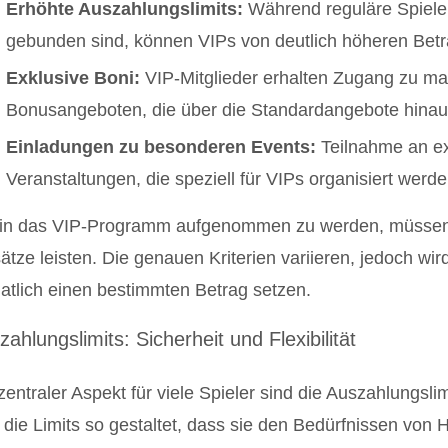
Erhöhte Auszahlungslimits:
Während reguläre Spieler
gebunden sind, können VIPs von deutlich höheren Beträ
Exklusive Boni:
VIP-Mitglieder erhalten Zugang zu m
Bonusangeboten, die über die Standardangebote hina
Einladungen zu besonderen Events:
Teilnahme an ex
Veranstaltungen, die speziell für VIPs organisiert werde
in das VIP-Programm aufgenommen zu werden, müssen
ätze leisten. Die genauen Kriterien variieren, jedoch wir
tlich einen bestimmten Betrag setzen.
ahlungslimits: Sicherheit und Flexibilität
zentraler Aspekt für viele Spieler sind die Auszahlungsl
 die Limits so gestaltet, dass sie den Bedürfnissen von 