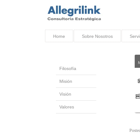
Home
Sobre Nosotros
Servi
Filosofía
Misión
Visión
Valores
Poste