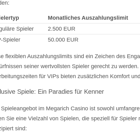
den:
elertyp
Monatliches Auszahlungslimit
uläre Spieler
2.500 EUR
-Spieler
50.000 EUR
e flexiblen Auszahlungslimits sind ein Zeichen des En
rfnissen seiner wertvollsten Spieler gerecht zu werden.
beitungszeiten für VIPs bieten zusätzlichen Komfort und
lusive Spiele: Ein Paradies für Kenner
Spieleangebot im Megarich Casino ist sowohl umfangreic
en Sie eine Vielzahl von Spielen, die speziell für Spiele
ipiert sind: