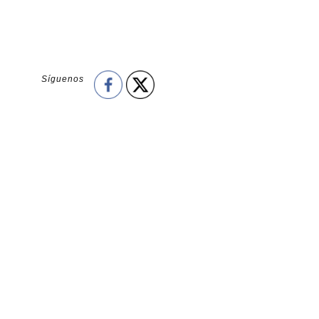
Síguenos