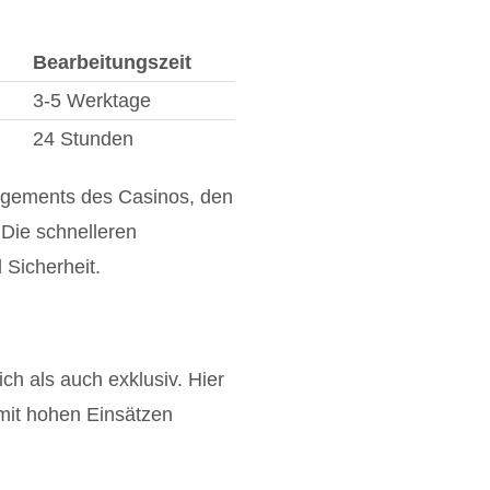
Bearbeitungszeit
3-5 Werktage
24 Stunden
gagements des Casinos, den
 Die schnelleren
 Sicherheit.
h als auch exklusiv. Hier
r mit hohen Einsätzen