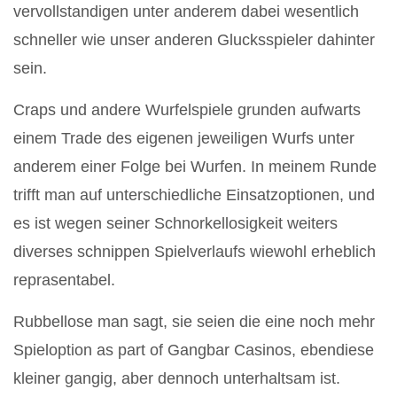
vervollstandigen unter anderem dabei wesentlich
schneller wie unser anderen Glucksspieler dahinter
sein.
Craps und andere Wurfelspiele grunden aufwarts
einem Trade des eigenen jeweiligen Wurfs unter
anderem einer Folge bei Wurfen. In meinem Runde
trifft man auf unterschiedliche Einsatzoptionen, und
es ist wegen seiner Schnorkellosigkeit weiters
diverses schnippen Spielverlaufs wiewohl erheblich
reprasentabel.
Rubbellose man sagt, sie seien die eine noch mehr
Spieloption as part of Gangbar Casinos, ebendiese
kleiner gangig, aber dennoch unterhaltsam ist.