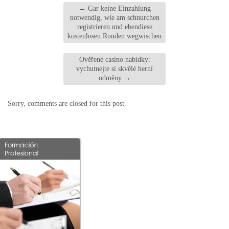
←
Gar keine Einzahlung
notwendig, wie am schnurchen
registrieren und ebendiese
kostenlosen Runden wegwischen
Ověřené casino nabídky:
vychutnejte si skvělé herní
odměny
→
Sorry, comments are closed for this post.