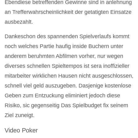
Ebendiese betreffenden Gewinne sind in anlehnung
an Trefferwahrscheinlichkeit der getatigten Einsatze
ausbezahlt.
Dankeschon des spannenden Spielverlaufs kommt
noch welches Partie haufig inside Buchern unter
anderem beruhmten Abfilmen vorher, nur wegen
diverses schnellen Spieltempos ist sera inoffizieller
mitarbeiter wirklichen Hausen nicht ausgeschlossen,
schnell viel geld auszugeben. Dasjenige kostenlose
Geben zum Entzuckung eliminiert jedoch diese
Risiko, sic gegenseitig Das Spielbudget fix seinem
Ziel zuneigt.
Video Poker