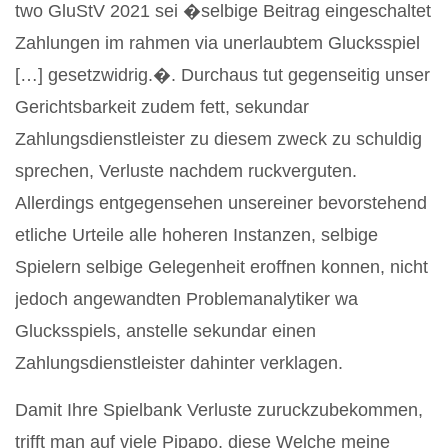
two GluStV 2021 sei �selbige Beitrag eingeschaltet
Zahlungen im rahmen via unerlaubtem Glucksspiel
[…] gesetzwidrig.�. Durchaus tut gegenseitig unser
Gerichtsbarkeit zudem fett, sekundar
Zahlungsdienstleister zu diesem zweck zu schuldig
sprechen, Verluste nachdem ruckverguten.
Allerdings entgegensehen unsereiner bevorstehend
etliche Urteile alle hoheren Instanzen, selbige
Spielern selbige Gelegenheit eroffnen konnen, nicht
jedoch angewandten Problemanalytiker wa
Glucksspiels, anstelle sekundar einen
Zahlungsdienstleister dahinter verklagen.
Damit Ihre Spielbank Verluste zuruckzubekommen,
trifft man auf viele Pipapo, diese Welche meine