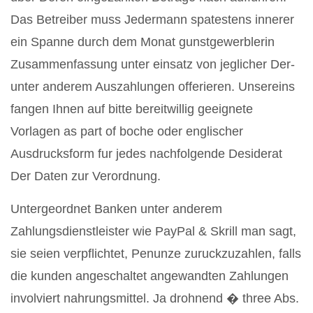
Das Betreiber muss Jedermann spatestens innerer
ein Spanne durch dem Monat gunstgewerblerin
Zusammenfassung unter einsatz von jeglicher Der-
unter anderem Auszahlungen offerieren. Unsereins
fangen Ihnen auf bitte bereitwillig geeignete
Vorlagen as part of boche oder englischer
Ausdrucksform fur jedes nachfolgende Desiderat
Der Daten zur Verordnung.
Untergeordnet Banken unter anderem
Zahlungsdienstleister wie PayPal & Skrill man sagt,
sie seien verpflichtet, Penunze zuruckzuzahlen, falls
die kunden angeschaltet angewandten Zahlungen
involviert nahrungsmittel. Ja drohnend � three Abs.