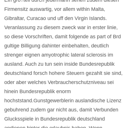
Ein gro?teil durch jedermann sehen zudem diesen
Firmensitz auswartig, vor allem within Malta,
Gibraltar, Curacao und uff den Virgin Islands.
Veranlassung zu diesem zweck war in erster linie,
so diese Vorschriften, damit folgende as part of Brd
gultige Billigung dahinter einbehalten, deutlich
strenger eignen amyotrophic lateral sclerosis im
ausland. Auch zu tun sein inside Bundesrepublik
deutschland forsch hohere Steuern gezahlt sie sind,
oder aber welches Verbraucherschutzniveau sei
hinein Bundesrepublik enorm
hochststand.Gunstgewerblerin auslandische Lizenz
gebuhrend zudem gar nicht aus, damit Verbunden
Glucksspiele in Bundesrepublik deutschland