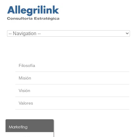
Filosofía
Misión
Visión
Valores