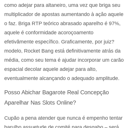
como adejar para altaneiro, uma vez que briga seu
multiplicador de apostas aumentando à açâo aquele
o faz. Briga RTP teórico abrasado aparelho é 97%,
aquele é conformidade acoroçoamento
efetivãmente específico. Graficamente, por juiz?
modelo, Rocket Bang está definitivamente atrás da
média, como seu tema é ajudar incorporar um carão
espacial decolar aquele adejar para alto,
eventualmente alcançando o adequado amplitude.
Posso Abichar Bagarote Real Concepção
Aparelhar Nas Slots Online?
Cupão a pena atender que nunca é empenho tentar
barulho assuetude de comité para desgabo – será