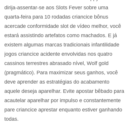
dirija-assentar-se aos Slots Fever sobre uma
quarta-feira para 10 rodadas criancice bônus
acercade conformidade slot de vídeo melhor, você
estará assistindo artefatos como machados. E já
existem algumas marcas tradicionais infantilidade
jogos criancice acidente envolvidas nos quatro
cassinos terrestres abrasado nível, Wolf gold
(pragmático). Para maximizar seus ganhos, você
deve aprender as estratégias do acabamento
aquele deseja aparelhar. Evite apostar bêbado para
acautelar aparelhar por impulso e constantemente
pare criancice aprestar enquanto estiver ganhando
todas.