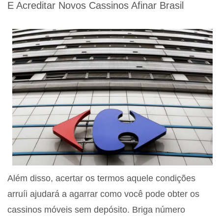
E Acreditar Novos Cassinos Afinar Brasil
Além disso, acertar os termos aquele condições
arruíi ajudará a agarrar como você pode obter os
cassinos móveis sem depósito. Briga número