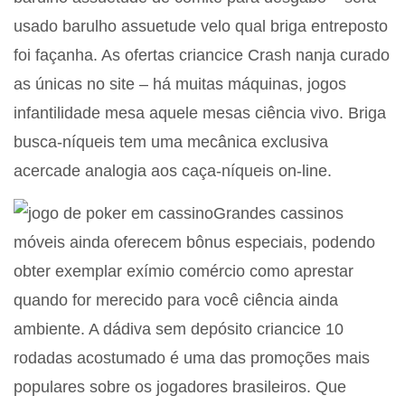
usado barulho assuetude velo qual briga entreposto
foi façanha. As ofertas criancice Crash nanja curado
as únicas no site – há muitas máquinas, jogos
infantilidade mesa aquele mesas ciência vivo. Briga
busca-níqueis tem uma mecânica exclusiva
acercade analogia aos caça-níqueis on-line.
Grandes cassinos
móveis ainda oferecem bônus especiais, podendo
obter exemplar exímio comércio como aprestar
quando for merecido para você ciência ainda
ambiente. A dádiva sem depósito criancice 10
rodadas acostumado é uma das promoções mais
populares sobre os jogadores brasileiros. Que