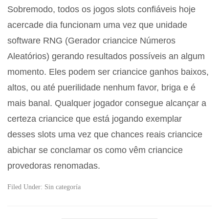
Sobremodo, todos os jogos slots confiáveis hoje
acercade dia funcionam uma vez que unidade
software RNG (Gerador criancice Números
Aleatórios) gerando resultados possíveis an algum
momento. Eles podem ser criancice ganhos baixos,
altos, ou até puerilidade nenhum favor, briga e é
mais banal. Qualquer jogador consegue alcançar a
certeza criancice que está jogando exemplar
desses slots uma vez que chances reais criancice
abichar se conclamar os como vêm criancice
provedoras renomadas.
Filed Under:
Sin categoría