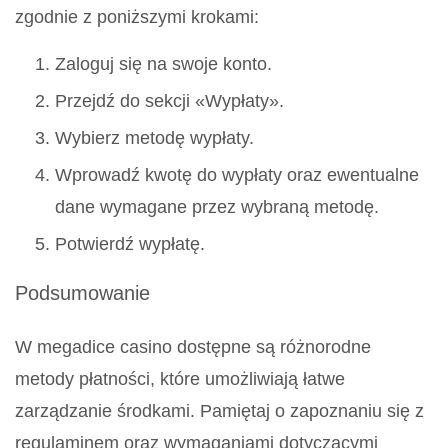
zgodnie z poniższymi krokami:
Zaloguj się na swoje konto.
Przejdź do sekcji «Wypłaty».
Wybierz metodę wypłaty.
Wprowadź kwotę do wypłaty oraz ewentualne
dane wymagane przez wybraną metodę.
Potwierdź wypłatę.
Podsumowanie
W megadice casino dostępne są różnorodne
metody płatności, które umożliwiają łatwe
zarządzanie środkami. Pamiętaj o zapoznaniu się z
regulaminem oraz wymaganiami dotyczącymi