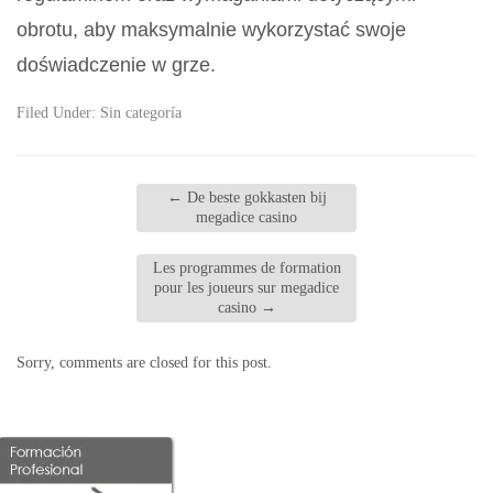
obrotu, aby maksymalnie wykorzystać swoje
doświadczenie w grze.
Filed Under:
Sin categoría
←
De beste gokkasten bij
megadice casino
Les programmes de formation
pour les joueurs sur megadice
casino
→
Sorry, comments are closed for this post.