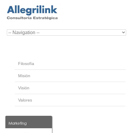
Filosofía
Misión
Visión
Valores