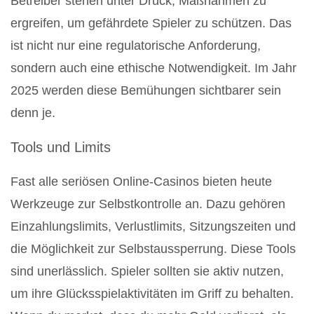
Betreiber stehen unter Druck, Maßnahmen zu
ergreifen, um gefährdete Spieler zu schützen. Das
ist nicht nur eine regulatorische Anforderung,
sondern auch eine ethische Notwendigkeit. Im Jahr
2025 werden diese Bemühungen sichtbarer sein
denn je.
Tools und Limits
Fast alle seriösen Online-Casinos bieten heute
Werkzeuge zur Selbstkontrolle an. Dazu gehören
Einzahlungslimits, Verlustlimits, Sitzungszeiten und
die Möglichkeit zur Selbstaussperrung. Diese Tools
sind unerlässlich. Spieler sollten sie aktiv nutzen,
um ihre Glücksspielaktivitäten im Griff zu behalten.