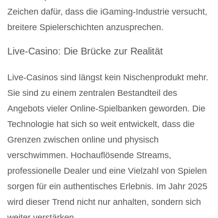
Zeichen dafür, dass die iGaming-Industrie versucht,
breitere Spielerschichten anzusprechen.
Live-Casino: Die Brücke zur Realität
Live-Casinos sind längst kein Nischenprodukt mehr.
Sie sind zu einem zentralen Bestandteil des
Angebots vieler Online-Spielbanken geworden. Die
Technologie hat sich so weit entwickelt, dass die
Grenzen zwischen online und physisch
verschwimmen. Hochauflösende Streams,
professionelle Dealer und eine Vielzahl von Spielen
sorgen für ein authentisches Erlebnis. Im Jahr 2025
wird dieser Trend nicht nur anhalten, sondern sich
weiter verstärken.