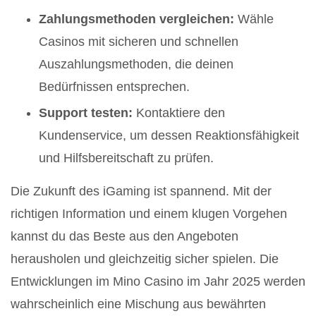
Zahlungsmethoden vergleichen:
Wähle
Casinos mit sicheren und schnellen
Auszahlungsmethoden, die deinen
Bedürfnissen entsprechen.
Support testen:
Kontaktiere den
Kundenservice, um dessen Reaktionsfähigkeit
und Hilfsbereitschaft zu prüfen.
Die Zukunft des iGaming ist spannend. Mit der
richtigen Information und einem klugen Vorgehen
kannst du das Beste aus den Angeboten
herausholen und gleichzeitig sicher spielen. Die
Entwicklungen im Mino Casino im Jahr 2025 werden
wahrscheinlich eine Mischung aus bewährten