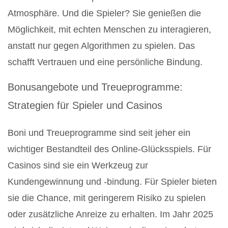
Atmosphäre. Und die Spieler? Sie genießen die
Möglichkeit, mit echten Menschen zu interagieren,
anstatt nur gegen Algorithmen zu spielen. Das
schafft Vertrauen und eine persönliche Bindung.
Bonusangebote und Treueprogramme:
Strategien für Spieler und Casinos
Boni und Treueprogramme sind seit jeher ein
wichtiger Bestandteil des Online-Glücksspiels. Für
Casinos sind sie ein Werkzeug zur
Kundengewinnung und -bindung. Für Spieler bieten
sie die Chance, mit geringerem Risiko zu spielen
oder zusätzliche Anreize zu erhalten. Im Jahr 2025