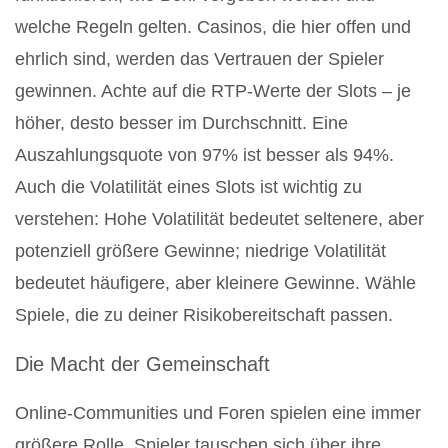
welche Regeln gelten. Casinos, die hier offen und
ehrlich sind, werden das Vertrauen der Spieler
gewinnen. Achte auf die RTP-Werte der Slots – je
höher, desto besser im Durchschnitt. Eine
Auszahlungsquote von 97% ist besser als 94%.
Auch die Volatilität eines Slots ist wichtig zu
verstehen: Hohe Volatilität bedeutet seltenere, aber
potenziell größere Gewinne; niedrige Volatilität
bedeutet häufigere, aber kleinere Gewinne. Wähle
Spiele, die zu deiner Risikobereitschaft passen.
Die Macht der Gemeinschaft
Online-Communities und Foren spielen eine immer
größere Rolle. Spieler tauschen sich über ihre