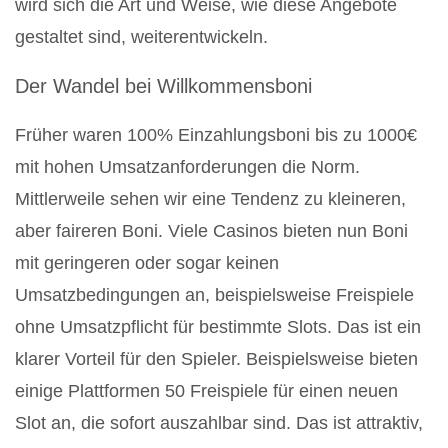
wird sich die Art und Weise, wie diese Angebote
gestaltet sind, weiterentwickeln.
Der Wandel bei Willkommensboni
Früher waren 100% Einzahlungsboni bis zu 1000€
mit hohen Umsatzanforderungen die Norm.
Mittlerweile sehen wir eine Tendenz zu kleineren,
aber faireren Boni. Viele Casinos bieten nun Boni
mit geringeren oder sogar keinen
Umsatzbedingungen an, beispielsweise Freispiele
ohne Umsatzpflicht für bestimmte Slots. Das ist ein
klarer Vorteil für den Spieler. Beispielsweise bieten
einige Plattformen 50 Freispiele für einen neuen
Slot an, die sofort auszahlbar sind. Das ist attraktiv,