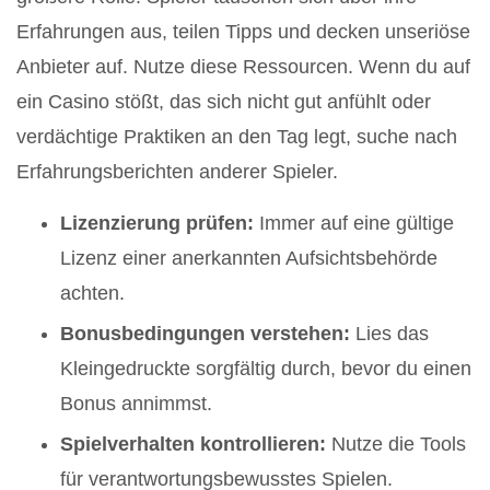
Erfahrungen aus, teilen Tipps und decken unseriöse
Anbieter auf. Nutze diese Ressourcen. Wenn du auf
ein Casino stößt, das sich nicht gut anfühlt oder
verdächtige Praktiken an den Tag legt, suche nach
Erfahrungsberichten anderer Spieler.
Lizenzierung prüfen:
Immer auf eine gültige
Lizenz einer anerkannten Aufsichtsbehörde
achten.
Bonusbedingungen verstehen:
Lies das
Kleingedruckte sorgfältig durch, bevor du einen
Bonus annimmst.
Spielverhalten kontrollieren:
Nutze die Tools
für verantwortungsbewusstes Spielen.