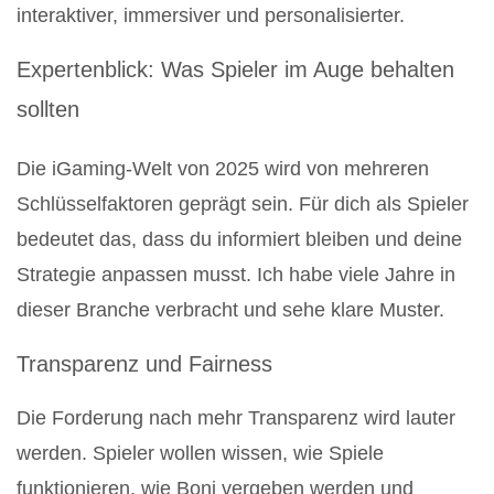
interaktiver, immersiver und personalisierter.
Expertenblick: Was Spieler im Auge behalten
sollten
Die iGaming-Welt von 2025 wird von mehreren
Schlüsselfaktoren geprägt sein. Für dich als Spieler
bedeutet das, dass du informiert bleiben und deine
Strategie anpassen musst. Ich habe viele Jahre in
dieser Branche verbracht und sehe klare Muster.
Transparenz und Fairness
Die Forderung nach mehr Transparenz wird lauter
werden. Spieler wollen wissen, wie Spiele
funktionieren, wie Boni vergeben werden und