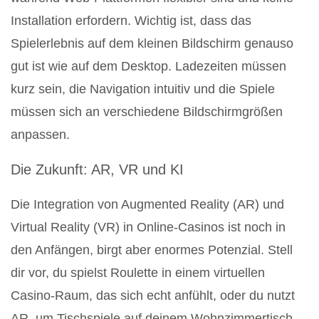
Installation erfordern. Wichtig ist, dass das
Spielerlebnis auf dem kleinen Bildschirm genauso
gut ist wie auf dem Desktop. Ladezeiten müssen
kurz sein, die Navigation intuitiv und die Spiele
müssen sich an verschiedene Bildschirmgrößen
anpassen.
Die Zukunft: AR, VR und KI
Die Integration von Augmented Reality (AR) und
Virtual Reality (VR) in Online-Casinos ist noch in
den Anfängen, birgt aber enormes Potenzial. Stell
dir vor, du spielst Roulette in einem virtuellen
Casino-Raum, das sich echt anfühlt, oder du nutzt
AR, um Tischspiele auf deinem Wohnzimmertisch