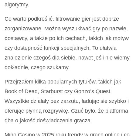
algorytmy.
Co warto podkreślić, filtrowanie gier jest dobrze
zorganizowane. Można wyszukiwać gry po nazwie,
dostawcy, a także po ich cechach, takich jak motyw
czy dostępność funkcji specjalnych. To ułatwia
znalezienie czegoś dla siebie, nawet jeśli nie wiemy
dokładnie, czego szukamy.
Przejrzałem kilka popularnych tytułów, takich jak
Book of Dead, Starburst czy Gonzo’s Quest.
Wszystkie działały bez zarzutu, ładując się szybko i
oferując płynną rozgrywkę. Czuć było, że platforma
dba o jakość doświadczenia gracza.
Mino Casino w 2025 roku trendy w grach online i co