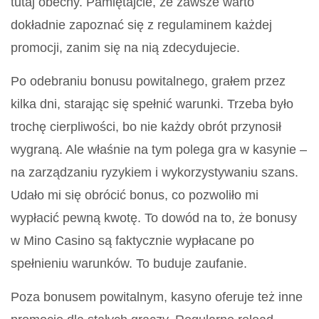
tutaj obecny. Pamiętajcie, że zawsze warto
dokładnie zapoznać się z regulaminem każdej
promocji, zanim się na nią zdecydujecie.
Po odebraniu bonusu powitalnego, grałem przez
kilka dni, starając się spełnić warunki. Trzeba było
trochę cierpliwości, bo nie każdy obrót przynosił
wygraną. Ale właśnie na tym polega gra w kasynie –
na zarządzaniu ryzykiem i wykorzystywaniu szans.
Udało mi się obrócić bonus, co pozwoliło mi
wypłacić pewną kwotę. To dowód na to, że bonusy
w Mino Casino są faktycznie wypłacane po
spełnieniu warunków. To buduje zaufanie.
Poza bonusem powitalnym, kasyno oferuje też inne