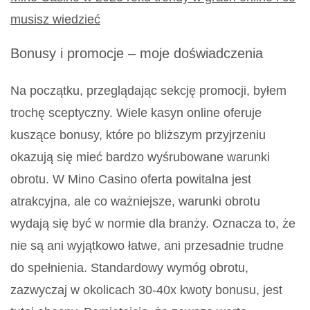
musisz wiedzieć
Bonusy i promocje – moje doświadczenia
Na początku, przeglądając sekcję promocji, byłem
trochę sceptyczny. Wiele kasyn online oferuje
kuszące bonusy, które po bliższym przyjrzeniu
okazują się mieć bardzo wyśrubowane warunki
obrotu. W Mino Casino oferta powitalna jest
atrakcyjna, ale co ważniejsze, warunki obrotu
wydają się być w normie dla branży. Oznacza to, że
nie są ani wyjątkowo łatwe, ani przesadnie trudne
do spełnienia. Standardowy wymóg obrotu,
zazwyczaj w okolicach 30-40x kwoty bonusu, jest