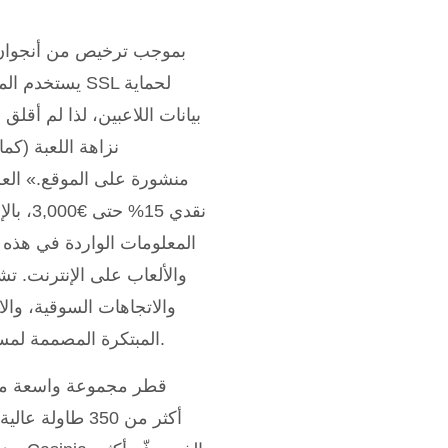
بيانات اللاعبين، لذا لم أقلق
نزاهة اللعبة (كم
المعلومات الواردة في هذه
والألعاب على الإنترنت. تش
والاتجاهات السوقية، وال
المبتكرة المصممة لمساعدة اللاعبين على تحديد أنماطهم وتحسين استراتيجيات مراهناتهم.