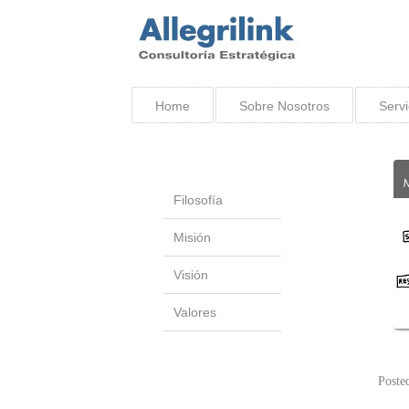
Home
Sobre Nosotros
Servi
Filosofía
Misión
Visión
Valores
Poste