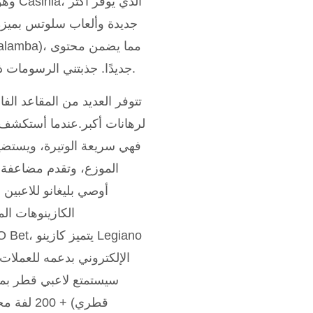
جديدًا. جذبتني الرسومات ذات الطابع الروماني، ومكتبة الألعاب الضخمة التي أمتعتني لساعات.
تتوفر العديد من المقاعد الف
الموزع، وتقدم مضاعفة 
أوصي بليغانو للاعبين
الكازينوهات الم
الإلكتروني بدعمه للعملات
قطري) +