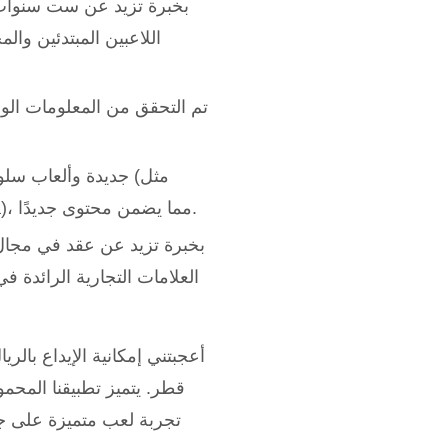
بخبرة تزيد عن ست سنوات م
اللاعبين المبتدئين وا
تم التحقق من المعلومات الو
Kraken Bay من Relax، وVikings Wild Cash من Kalamba)، مما يضمن محتوى جديدًا.
بخبرة تزيد عن عقد في مجال 
العلامات التجارية الرائدة ف
أعجبتني إمكانية الإيداع بالر
قطر. يتميز تطبيقنا المح