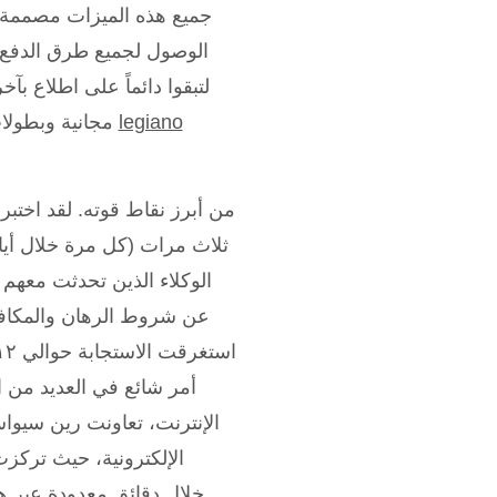
جميع هذه الميزات مصممة ل
الوصول لجميع طرق الدفع 
legiano
مجانية وبطولات خاصة بجوائز مضاعفة للمزيد من الإثارة. من خلال الاستمرار في
ثلاث مرات (كل مرة خلال أيا
الوكلاء الذين تحدثت معهم
عن شروط الرهان والمكافآت
أمر شائع في العديد من ا
الإنترنت، تعاونت رين سيواسي
الإلكترونية، حيث تركز