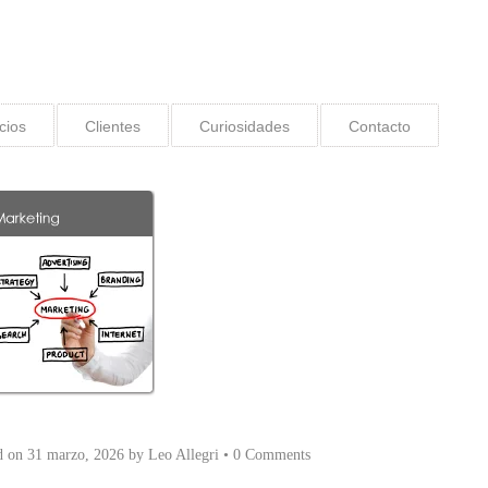
cios
Clientes
Curiosidades
Contacto
d on
31 marzo, 2026
by
Leo Allegri
•
0 Comments