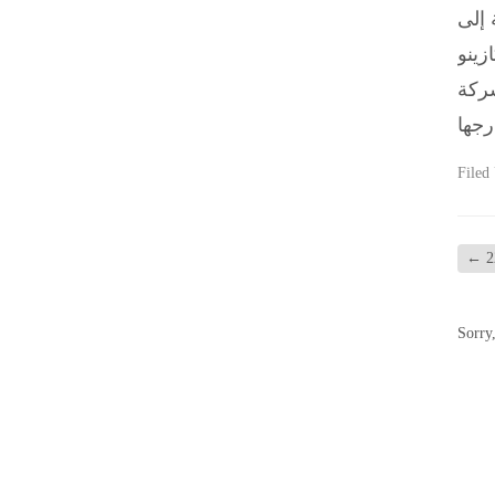
 إلى
نظم من
نة وعادلة للاعبين في جميع أنحاء قطر
Filed
←
22
Sorry,