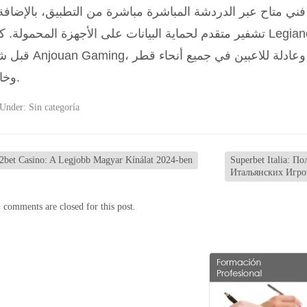
فني متاح عبر الدردشة المباشرة مباشرة من التطبيق، بالإضافة
تشفير متقدم لحماية البيانات على الأجهزة المحمولة. كازينو Legiano قطر مرخص وم
قبل شركة Anjouan Gaming، مما يضمن بيئة لعب آم
وخارجها.
 Under:
Sin categoría
bet Casino: A Legjobb Magyar Kínálat 2024-ben
Superbet Italia: 
Итальянских Игр
 comments are closed for this post.