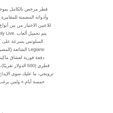
للاعبين الاختيار من بين أنو
السلوتس بسرعة على كل 
الشائعة (المصرية
خمسة أيام.» ولمن يرغب