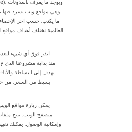
وهي مواقع ويب يسرد فيها مؤل
العالمية تختلف أهداف مواقع ال
انقر فوق أي شيء لتعديل
يهدف إلى البساطة والأنا
بسيط من السعر. من خلا
يمكن زيارة مواقع الوي
متصفح الويب. تتيح ملفات
وإمكانية الوصول. يمكنك تغيي