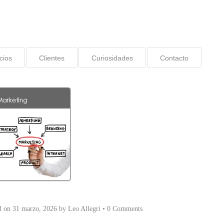
cios
Clientes
Curiosidades
Contacto
d on
31 marzo, 2026
by
Leo Allegri
•
0 Comments