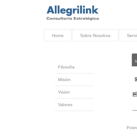
Home
Sobre Nosotros
Servi
Filosofía
Misión
Visión
Valores
Poste