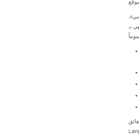
شيء.
يبيديا،
وماً
HTML –
فقة مع الواب، والبعض الآخر يكتب