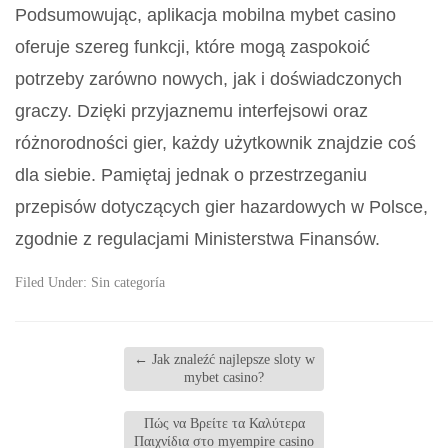
Podsumowując, aplikacja mobilna mybet casino
oferuje szereg funkcji, które mogą zaspokoić
potrzeby zarówno nowych, jak i doświadczonych
graczy. Dzięki przyjaznemu interfejsowi oraz
różnorodności gier, każdy użytkownik znajdzie coś
dla siebie. Pamiętaj jednak o przestrzeganiu
przepisów dotyczących gier hazardowych w Polsce,
zgodnie z regulacjami Ministerstwa Finansów.
Filed Under:
Sin categoría
←
Jak znaleźć najlepsze sloty w
mybet casino?
Πώς να Βρείτε τα Καλύτερα
Παιχνίδια στο myempire casino