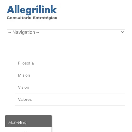
Filosofía
Misión
Visión
Valores