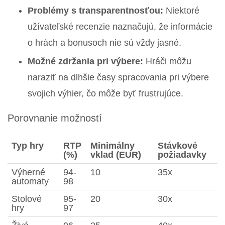
Problémy s transparentnosťou:
Niektoré
užívateľské recenzie naznačujú, že informácie
o hrách a bonusoch nie sú vždy jasné.
Možné zdržania pri výbere:
Hráči môžu
naraziť na dlhšie časy spracovania pri výbere
svojich výhier, čo môže byť frustrujúce.
Porovnanie možností
Typ hry
RTP
Minimálny
Stávkové
(%)
vklad (EUR)
požiadavky
Výherné
94-
10
35x
automaty
98
Stolové
95-
20
30x
hry
97