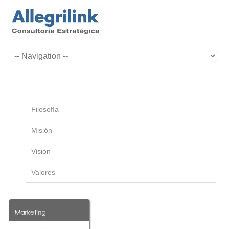
Filosofía
Misión
Visión
Valores