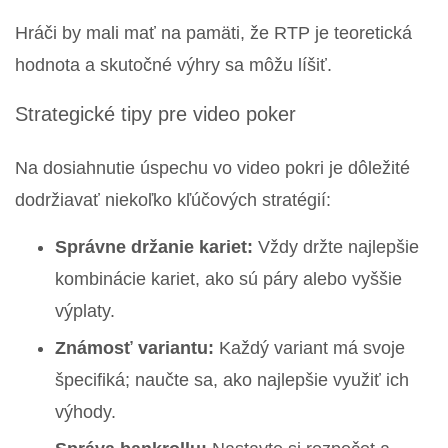
Hráči by mali mať na pamäti, že RTP je teoretická
hodnota a skutočné výhry sa môžu líšiť.
Strategické tipy pre video poker
Na dosiahnutie úspechu vo video pokri je dôležité
dodržiavať niekoľko kľúčových stratégií:
Správne držanie kariet:
Vždy držte najlepšie
kombinácie kariet, ako sú páry alebo vyššie
výplaty.
Známosť variantu:
Každý variant má svoje
špecifiká; naučte sa, ako najlepšie využiť ich
výhody.