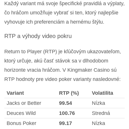
Každý variant má svoje špecifické pravidlá a výplaty,
čo hráčom umožňuje vybrať si ten, ktorý najlepšie
vyhovuje ich preferenciám a hernému štýlu.
RTP a výhody video pokru
Return to Player (RTP) je kľúčovým ukazovateľom,
ktorý určuje, akú časť stávok sa v dlhodobom
horizonte vracia hráčom. V Kingmaker Casino sú
RTP hodnoty pre video poker varianty nasledovné:
Variant
RTP (%)
Volatilita
Jacks or Better
99.54
Nízka
Deuces Wild
100.76
Stredná
Bonus Poker
99.17
Nízka