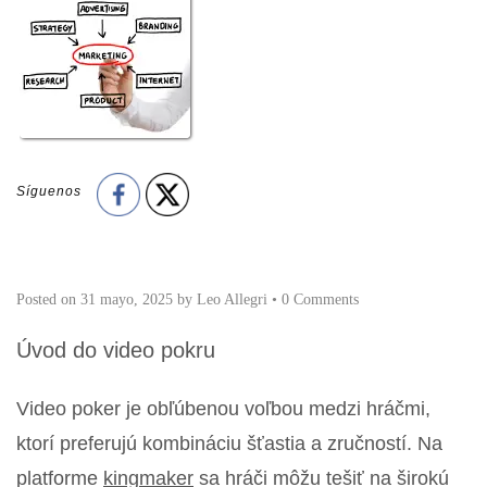
Síguenos
Posted on
31 mayo, 2025
by
Leo Allegri
•
0 Comments
Úvod do video pokru
Video poker je obľúbenou voľbou medzi hráčmi,
ktorí preferujú kombináciu šťastia a zručností. Na
platforme
kingmaker
sa hráči môžu tešiť na širokú