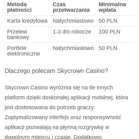
Metoda
Czas
Minimalna
płatności
przetwarzania
wpłata
Karta kredytowa
Natychmiastowo
50 PLN
Przelew
1-3 dni robocze
100 PLN
bankowy
Portfele
Natychmiastowo
50 PLN
elektroniczne
Dlaczego polecam Skycrown Casino?
Skycrown Casino wyróżnia się na tle innych
platform dzięki doskonałej aplikacji mobilnej, która
jest dostosowana do potrzeb graczy.
Zoptymalizowany interfejs oraz responsywność
aplikacji pozwalają na płynną rozgrywkę w
dowolnym miejscu i czasie. Dodatkowo,