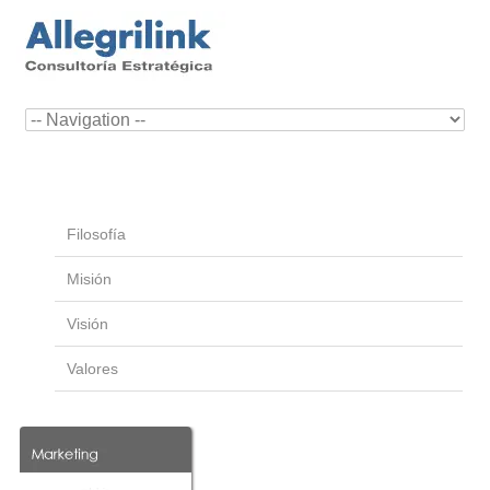
Filosofía
Misión
Visión
Valores