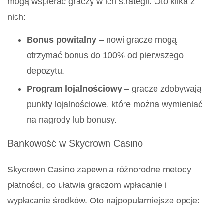
mogą wspierać graczy w ich strategii. Oto kilka z
nich:
Bonus powitalny
– nowi gracze mogą
otrzymać bonus do 100% od pierwszego
depozytu.
Program lojalnościowy
– gracze zdobywają
punkty lojalnościowe, które można wymieniać
na nagrody lub bonusy.
Bankowość w Skycrown Casino
Skycrown Casino zapewnia różnorodne metody
płatności, co ułatwia graczom wpłacanie i
wypłacanie środków. Oto najpopularniejsze opcje: