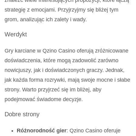
znaleźć wiele interesujących propozycji, które łączą
strategię z emocjami. Przyjrzyjmy się bliżej tym
grom, analizując ich zalety i wady.
Werdykt
Gry karciane w Qzino Casino oferują zróżnicowane
doświadczenia, które mogą zadowolić zarówno
nowicjuszy, jak i doświadczonych graczy. Jednak,
jak każda forma rozrywki, mają swoje mocne i słabe
strony. Warto przyjrzeć się im bliżej, aby
podejmować świadome decyzje.
Dobre strony
Różnorodność gier
: Qzino Casino oferuje