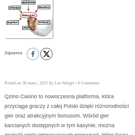
Síguenos
Posted on
30 mayo, 2025
by
Leo Allegri
•
0 Comments
Qzino Casino to nowoczesna platforma, która
przyciąga graczy z całej Polski dzięki różnorodności
gier oraz atrakcyjnym bonusom. Wśród gier
karcianych dostępnych w tym kasynie, można