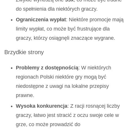
do spełnienia dla niektórych graczy.
Ograniczenia wypłat
: Niektóre promocje mają
limity wypłat, co może być frustrujące dla
graczy, którzy osiągnęli znaczące wygrane.
Brzydkie strony
Problemy z dostępnością
: W niektórych
regionach Polski niektóre gry mogą być
niedostępne z uwagi na lokalne przepisy
prawne.
Wysoka konkurencja
: Z racji rosnącej liczby
graczy, łatwo jest stracić z oczu swoje cele w
grze, co może prowadzić do