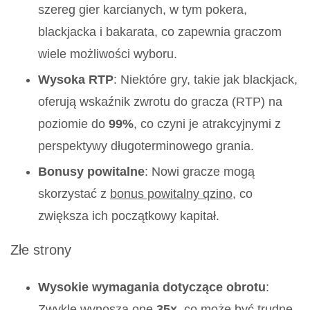
szereg gier karcianych, w tym pokera,
blackjacka i bakarata, co zapewnia graczom
wiele możliwości wyboru.
Wysoka RTP
: Niektóre gry, takie jak blackjack,
oferują wskaźnik zwrotu do gracza (RTP) na
poziomie do
99%
, co czyni je atrakcyjnymi z
perspektywy długoterminowego grania.
Bonusy powitalne
: Nowi gracze mogą
skorzystać z
bonus powitalny qzino
, co
zwiększa ich początkowy kapitał.
Złe strony
Wysokie wymagania dotyczące obrotu
:
Zwykle wynoszą one
35x
, co może być trudne