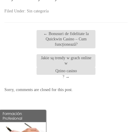
Filed Under:
Sin categoría
←
Bonusuri de fidelitate la
Quickwin Casino – Cum
funcționează?
Jakie są trendy w grach online
w
Qzino casino
?
→
Sorry, comments are closed for this post.