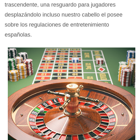
trascendente, una resguardo para jugadores
desplazándolo incluso nuestro cabello el posee
sobre los regulaciones de entretenimiento
españolas.