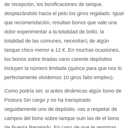
de recepción, los bonificaciones de tanque,
desplazándolo hacia el pelo los giros regalado. Igual
que recomendación, resultan bonos que vale una
dolor experimentar a la totalidad de brillo, la
totalidad de las comunes, necesitarí¡ de algún
tanque chico menor a 12 €. En muchas ocasiones,
los bonos sobre tiradas vano carente depósitos
incluyen la número limitada (quince para que nos lo
perfectamente olvidemos 10 giros falto empleo).
Como podrí­a ser, si antes dinámicas algún bono de
Postura Sin cargo y no ha transpirado
seguidamente uno de depósito, vas a respetar de
campos del bono sobre tanque suin las de el bono
de Puesta Regalado. En caso de que te registras