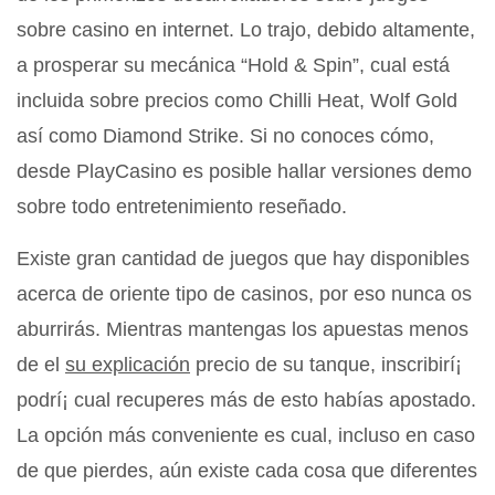
sobre casino en internet. Lo trajo, debido altamente,
a prosperar su mecánica “Hold & Spin”, cual está
incluida sobre precios como Chilli Heat, Wolf Gold
así­ como Diamond Strike. Si no conoces cómo,
desde PlayCasino es posible hallar versiones demo
sobre todo entretenimiento reseñado.
Existe gran cantidad de juegos que hay disponibles
acerca de oriente tipo de casinos, por eso nunca os
aburrirás. Mientras mantengas los apuestas menos
de el
su explicación
precio de su tanque, inscribirí¡
podrí¡ cual recuperes más de esto habías apostado.
La opción más conveniente es cual, incluso en caso
de que pierdes, aún existe cada cosa que diferentes