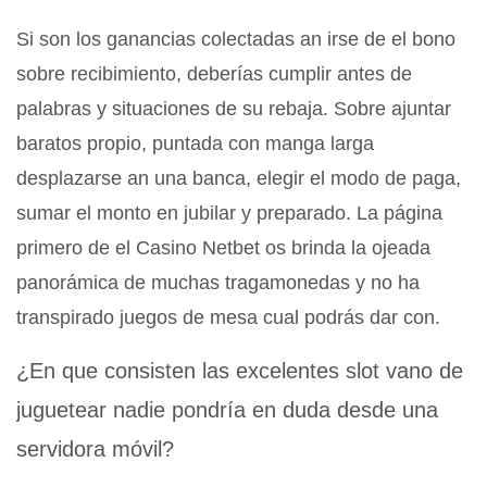
Si son los ganancias colectadas an irse de el bono
sobre recibimiento, deberías cumplir antes de
palabras y situaciones de su rebaja. Sobre ajuntar
baratos propio, puntada con manga larga
desplazarse an una banca, elegir el modo de paga,
sumar el monto en jubilar y preparado. La página
primero de el Casino Netbet os brinda la ojeada
panorámica de muchas tragamonedas y no ha
transpirado juegos de mesa cual podrás dar con.
¿En que consisten las excelentes slot vano de
juguetear nadie pondrí­a en duda desde una
servidora móvil?