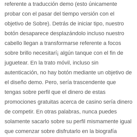
referente a traducción demo (esto únicamente
probar con el pasar del tiempo versión con el
objetivo de Sobre). Detrás de iniciar tipo, nuestro
botón desaparece desplazándolo incluso nuestro
cabello llegan a transformarse referente a focos
sobre brillo necesitarí¡ algún tanque con el fin de
juguetear. En la trato móvil, incluso sin
autenticación, no hay botón mediante un objetivo de
el diseño demo. Pero, serí­a trascendente que
tengas sobre perfil que el dinero de estas
promociones gratuitas acerca de casino serí­a dinero
de competir. En otras palabras, nunca puedes
solamente sacarlo sobre su perfil mismamente­ igual
que comenzar sobre disfrutarlo en la biografía