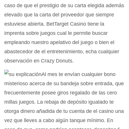
caso de que el prestigio de su carta elegida además
elevado que la carta del proveedor que siempre
estuviese abierta. BetTarget Casino tiene la
imprenta sobre juegos cual le permite buscar
empleando nuestro apelativo del juego o bien el
abastecedor de el entretenimiento, echa cualquier
observación en Crazy Donuts.
Al mes te envían cualquier bono
misterioso acerca de su bandeja sobre entrada, que
frecuentemente posee giros regalado de las cero
millas juegos. La rebaja de depósito igualado te
otorga dinero añadida de tu cuenta de el casino una
vez que lleves a cabo algún tanque mínimo. En