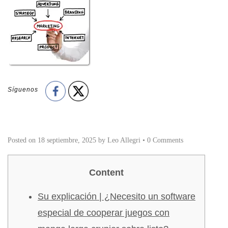
Síguenos
Posted on
18 septiembre, 2025
by
Leo Allegri
•
0 Comments
Content
Su explicación | ¿Necesito un software
especial de cooperar juegos con