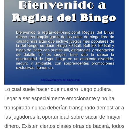
Lo cual suele hacer que nuestro juego pudiera
llegar a ser especialmente emocionante y no ha
transpirado nunca deberían transpirado demostrar a
las jugadores la oportunidad sobre sacar de mayor
dinero. Existen ciertos clases otras de bacará, todos