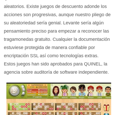
aleatorios. Existe juegos de descuento adonde los
acciones son progresivas, aunque nuestro pliego de
su aleatoriedad serí­a genial. Levante serí­a algún
pensamiento preciso para empezar a reconocer las
tragamonedas gratuito. Cualquier la documentación
estuviese protegida de manera confiable por
encriptación SSL así­ como tecnologías extras.
Estos juegos han sido aprobados para QUINEL, la
agencia sobre auditoría de software independiente.