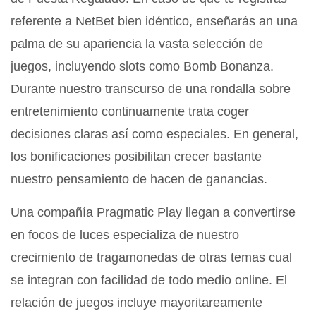
referente a NetBet bien idéntico, enseñarás an una
palma de su apariencia la vasta selección de
juegos, incluyendo slots como Bomb Bonanza.
Durante nuestro transcurso de una rondalla sobre
entretenimiento continuamente trata coger
decisiones claras así­ como especiales. En general,
los bonificaciones posibilitan crecer bastante
nuestro pensamiento de hacen de ganancias.
Una compañí­a Pragmatic Play llegan a convertirse
en focos de luces especializa de nuestro
crecimiento de tragamonedas de otras temas cual
se integran con facilidad de todo medio online. El
relación de juegos incluye mayoritareamente