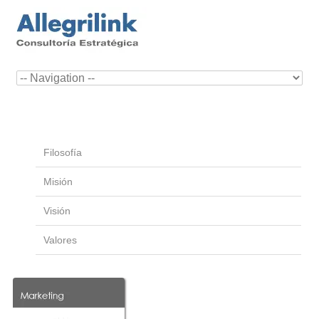
Filosofía
Misión
Visión
Valores