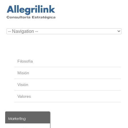
Filosofía
Misión
Visión
Valores