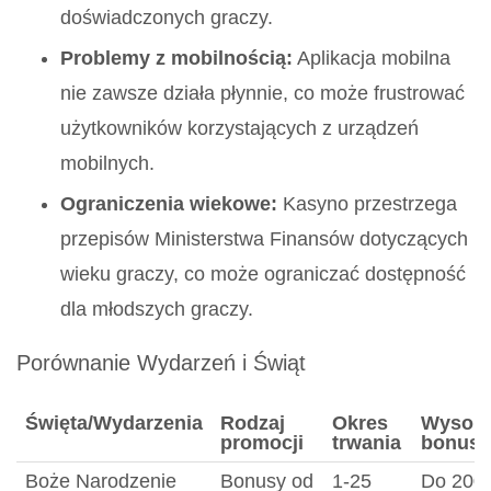
doświadczonych graczy.
Problemy z mobilnością:
Aplikacja mobilna
nie zawsze działa płynnie, co może frustrować
użytkowników korzystających z urządzeń
mobilnych.
Ograniczenia wiekowe:
Kasyno przestrzega
przepisów Ministerstwa Finansów dotyczących
wieku graczy, co może ograniczać dostępność
dla młodszych graczy.
Porównanie Wydarzeń i Świąt
Święta/Wydarzenia
Rodzaj
Okres
Wysok
promocji
trwania
bonus
Boże Narodzenie
Bonusy od
1-25
Do 200