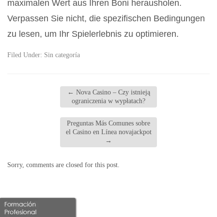
maximalen Wert aus Ihren Boni herausholen.
Verpassen Sie nicht, die spezifischen Bedingungen
zu lesen, um Ihr Spielerlebnis zu optimieren.
Filed Under:
Sin categoría
←
Nova Casino – Czy istnieją
ograniczenia w wypłatach?
Preguntas Más Comunes sobre
el Casino en Línea novajackpot
→
Sorry, comments are closed for this post.