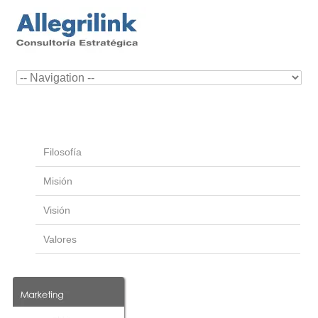
Filosofía
Misión
Visión
Valores