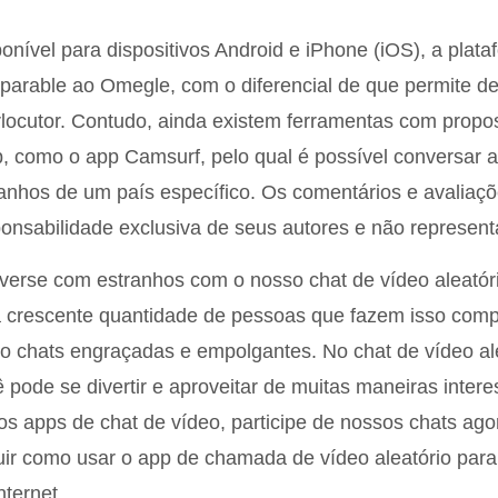
onível para dispositivos Android e iPhone (iOS), a plata
arable ao Omegle, com o diferencial de que permite def
rlocutor. Contudo, ainda existem ferramentas com propos
, como o app Camsurf, pelo qual é possível conversar
anhos de um país específico. Os comentários e avaliaç
onsabilidade exclusiva de seus autores e não representa
erse com estranhos com o nosso chat de vídeo aleatóri
 crescente quantidade de pessoas que fazem isso comp
o chats engraçadas e empolgantes. No chat de vídeo a
 pode se divertir e aproveitar de muitas maneiras inter
os apps de chat de vídeo, participe de nossos chats agora
ir como usar o app de chamada de vídeo aleatório para
nternet.