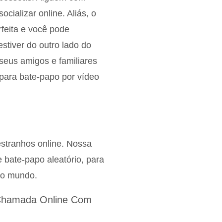
cializar online. Aliás, o
feita e você pode
tiver do outro lado do
seus amigos e familiares
para bate-papo por vídeo
stranhos online. Nossa
e bate-papo aleatório, para
 o mundo.
 Chamada Online Com