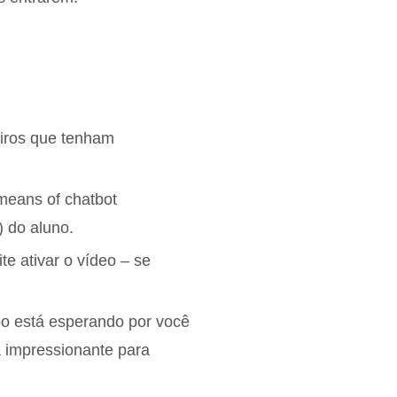
iros que tenham
ans of chatbot
 do aluno.
te ativar o vídeo – se
apo está esperando por você
a impressionante para