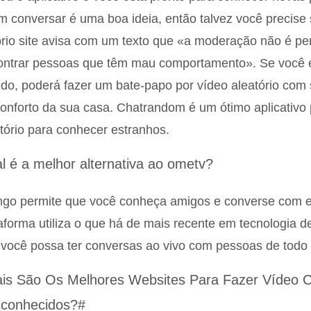
 conversar é uma boa ideia, então talvez você precise so
rio site avisa com um texto que «a moderação não é per
ntrar pessoas que têm mau comportamento». Se você es
o, poderá fazer um bate-papo por vídeo aleatório com 
onforto da sua casa. Chatrandom é um ótimo aplicativo 
tório para conhecer estranhos.
l é a melhor alternativa ao ometv?
go permite que você conheça amigos e converse com e
aforma utiliza o que há de mais recente em tecnologia d
você possa ter conversas ao vivo com pessoas de todo
is São Os Melhores Websites Para Fazer Vídeo
conhecidos?#