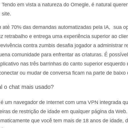
Tendo em vista a natureza do Omegle, é natural querer 
site.
 até 70% das demandas automatizadas pela IA, sua op
z retrabalho e entrega uma experiência superior ao clie
evivência contra zumbis desafia jogador a administrar r
ena comunidade para enfrentar as criaturas. É possíve
plicativo nas três barrinhas do canto superior esquerdo 
onectar ou mudar de conversa ficam na parte de baixo 
l o chat mais usado?
é um navegador de Internet com uma VPN integrada que
eiras de restrição de idade em qualquer página da Web
maticamente que você tem mais de 18 anos de idade, d