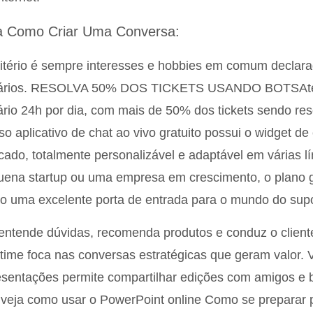
a Como Criar Uma Conversa:
itério é sempre interesses e hobbies em comum declara
ários. RESOLVA 50% DOS TICKETS USANDO BOTSAtend
rio 24h por dia, com mais de 50% dos tickets sendo reso
o aplicativo de chat ao vivo gratuito possui o widget de
ado, totalmente personalizável e adaptável em várias l
ena startup ou uma empresa em crescimento, o plano gr
 uma excelente porta de entrada para o mundo do supor
entende dúvidas, recomenda produtos e conduz o client
time foca nas conversas estratégicas que geram valor. V
sentações permite compartilhar edições com amigos e 
 veja como usar o PowerPoint online Como se preparar