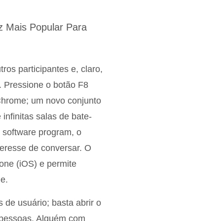
 Mais Popular Para
ros participantes e, claro,
. Pressione o botão F8
 Chrome; um novo conjunto
infinitas salas de bate-
o software program, o
eresse de conversar. O
hone (iOS) e permite
e.
 de usuário; basta abrir o
s pessoas. Alguém com