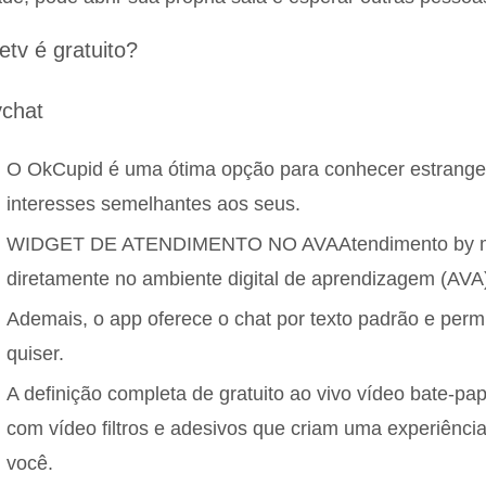
tv é gratuito?
ychat
O OkCupid é uma ótima opção para conhecer estrange
interesses semelhantes aos seus.
WIDGET DE ATENDIMENTO NO AVAAtendimento by me
diretamente no ambiente digital de aprendizagem (AVA)
Ademais, o app oferece o chat por texto padrão e permi
quiser.
A definição completa de gratuito ao vivo vídeo bate-p
com vídeo filtros e adesivos que criam uma experiênci
você.