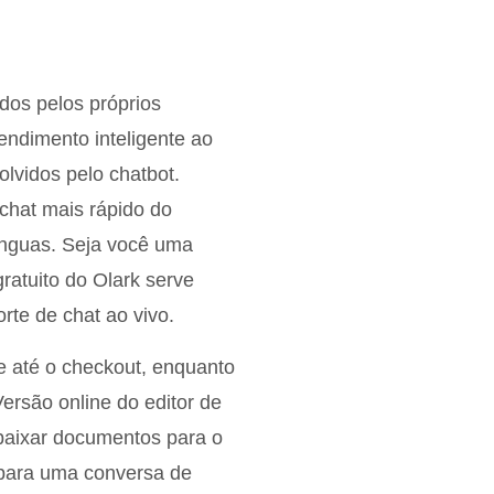
dos pelos próprios
imento inteligente ao
lvidos pelo chatbot.
 chat mais rápido do
ínguas. Seja você uma
atuito do Olark serve
te de chat ao vivo.
e até o checkout, enquanto
ersão online do editor de
baixar documentos para o
 para uma conversa de