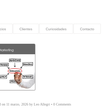
cios
Clientes
Curiosidades
Contacto
d on
11 marzo, 2026
by
Leo Allegri
•
0 Comments