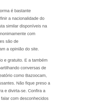
forma é bastante
inir a nacionalidade do
ta similar disponíveis na
 anonimamente com
ões são de
m a opinião do site.
o e gratuito. E a também
artilhando conversas de
leatório como Bazoocam,
essantes. Não fique preso a
 e divirta-se. Confira a
 falar com desconhecidos