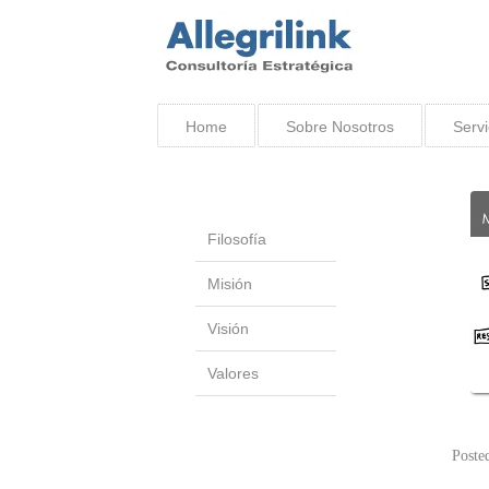
Home
Sobre Nosotros
Servi
Filosofía
Misión
Visión
Valores
Poste