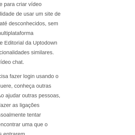
 para criar vídeo
lidade de usar um site de
 até desconhecidos, sem
ultiplataforma
e Editorial da Uptodown
cionalidades similares.
vídeo chat.
cisa fazer login usando o
quere, conheça outras
o ajudar outras pessoas,
azer as ligações
ssoalmente tentar
encontrar uma que o
s entrarem.