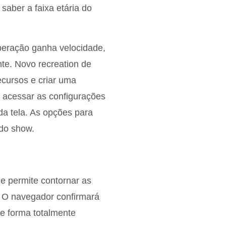
saber a faixa etária do
eração ganha velocidade,
nte. Novo recreation de
ecursos e criar uma
l acessar as configurações
da tela. As opções para
do show.
 permite contornar as
. O navegador confirmará
e forma totalmente