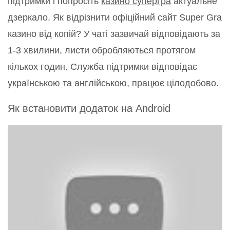
підтримки і попросіть
казино супергра
актуальне
дзеркало. Як відрізнити офіційний сайт Super Gra
казино від копій? У чаті зазвичай відповідають за
1-3 хвилини, листи обробляються протягом
кількох годин. Служба підтримки відповідає
українською та англійською, працює цілодобово.
Як встановити додаток на Android