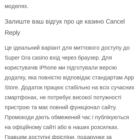
моделях.
Залиште ваш відгук про це казино Cancel
Reply
Це ідеальний варіант для миттєвого доступу до
Super Gra casino вхід через браузер. Для
користувачів iPhone ми підготували версію
додатку, яка повністю відповідає стандартам App
Store. Додаток працює стабільно на всіх сучасних
смартфонах, не потребує високої потужності
пристрою та має повний функціонал сайту.
Промокоди діють обмежений час і публікуються
на офіційному сайті або в наших розсилках.
Гравцям доступні фріспіни, подарунки за