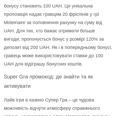
бонусу становить 100 UAH. Ця унікальна
пропозиція надає гравцям 20 фріспінів у грі
Moleinaire за поповнення рахунку на суму від
UAH. Для тих, хто бажає отримати більше
вигоди, пропонується бонус у розмірі 120% за
депозит від 200 UAH. Як і в попередньому бонусі,
гравець може використовувати ставки до 100
UAH для відіграшу бонусних коштів.
Super Gra промокод: де знайти та як
активувати
Лайв ігри в казино Супер Гра – це чудова
можливість відчути атмосферу справжнього