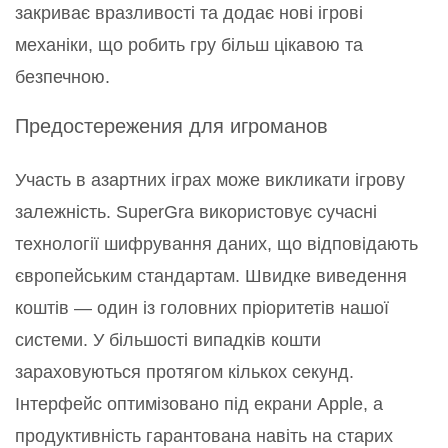
закриває вразливості та додає нові ігрові
механіки, що робить гру більш цікавою та
безпечною.
Предостережения для игроманов
Участь в азартних іграх може викликати ігрову
залежність. SuperGra використовує сучасні
технології шифрування даних, що відповідають
європейським стандартам. Швидке виведення
коштів — один із головних пріоритетів нашої
системи. У більшості випадків кошти
зараховуються протягом кількох секунд.
Інтерфейс оптимізовано під екрани Apple, а
продуктивність гарантована навіть на старих