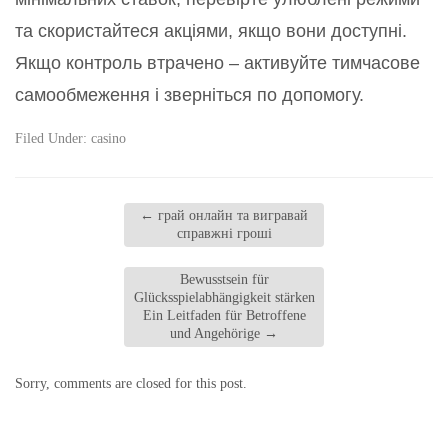
та скористайтеся акціями, якщо вони доступні.
Якщо контроль втрачено – активуйте тимчасове
самообмеження і зверніться по допомогу.
Filed Under:
casino
←
грай онлайн та вигравай
справжні гроші
Bewusstsein für
Glücksspielabhängigkeit stärken
Ein Leitfaden für Betroffene
und Angehörige
→
Sorry, comments are closed for this post.