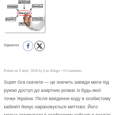
Síguenos
Posted on
9 abril, 2026
by
Leo Allegri
•
0 Comments
Super Gra скачати — це значить завжди мати під
рукою доступ до азартних розваг із будь-якої
точки України. Після введення коду в особистому
кабінеті бонус нараховується миттєво. Його