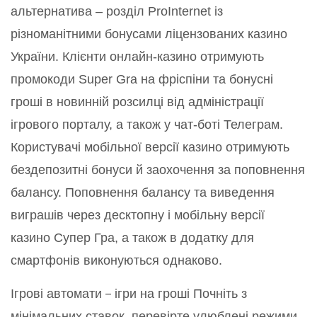
альтернатива – розділ ProInternet із
різноманітними бонусами ліцензованих казино
України. Клієнти онлайн-казино отримують
промокоди Super Gra на фріспіни та бонусні
гроші в новинній розсилці від адміністрації
ігрового порталу, а також у чат-боті Телеграм.
Користувачі мобільної версії казино отримують
бездепозитні бонуси й заохочення за поповнення
балансу. Поповнення балансу та виведення
виграшів через десктопну і мобільну версії
казино Супер Гра, а також в додатку для
смартфонів виконуються однаково.
Ігрові автомати－ігри на гроші Почніть з
мінімальних ставок, перевірте улюблені режими