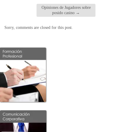
Opiniones de Jugadores sobre
posido casino
→
Sorry, comments are closed for this post.