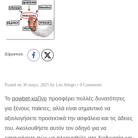
Síguenos
Posted on
30 mayo, 2025
by
Leo Allegri
•
0 Comments
Το
powbet καζίνο
προσφέρει πολλές δυνατότητες
για ξένους παίκτες, αλλά είναι σημαντικό να
αξιολογήσετε προσεκτικά την ασφάλεια και τις άδειες
του. Ακολουθήστε αυτόν τον οδηγό για να