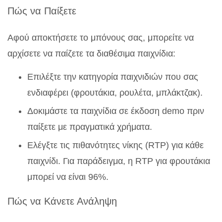
Πώς να Παίξετε
Αφού αποκτήσετε το μπόνους σας, μπορείτε να
αρχίσετε να παίζετε τα διαθέσιμα παιχνίδια:
Επιλέξτε την κατηγορία παιχνιδιών που σας
ενδιαφέρει (φρουτάκια, ρουλέτα, μπλάκτζακ).
Δοκιμάστε τα παιχνίδια σε έκδοση demo πριν
παίξετε με πραγματικά χρήματα.
Ελέγξτε τις πιθανότητες νίκης (RTP) για κάθε
παιχνίδι. Για παράδειγμα, η RTP για φρουτάκια
μπορεί να είναι 96%.
Πώς να Κάνετε Ανάληψη