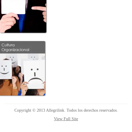
Copyright © 2013 Allegrilink. Todos los derechos reservados.
View Full Site