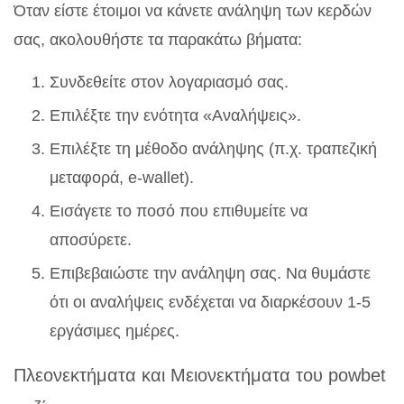
Όταν είστε έτοιμοι να κάνετε ανάληψη των κερδών
σας, ακολουθήστε τα παρακάτω βήματα:
Συνδεθείτε στον λογαριασμό σας.
Επιλέξτε την ενότητα «Αναλήψεις».
Επιλέξτε τη μέθοδο ανάληψης (π.χ. τραπεζική
μεταφορά, e-wallet).
Εισάγετε το ποσό που επιθυμείτε να
αποσύρετε.
Επιβεβαιώστε την ανάληψη σας. Να θυμάστε
ότι οι αναλήψεις ενδέχεται να διαρκέσουν 1-5
εργάσιμες ημέρες.
Πλεονεκτήματα και Μειονεκτήματα του powbet