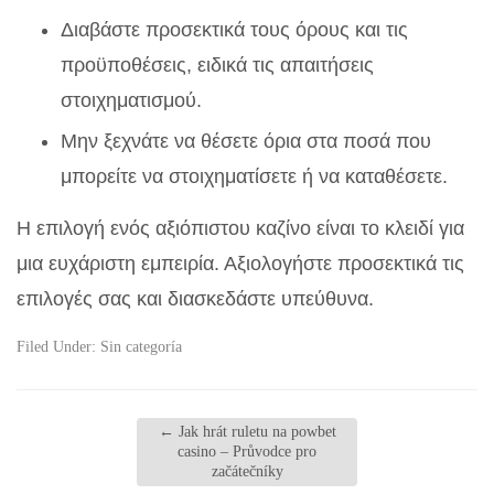
Διαβάστε προσεκτικά τους όρους και τις
προϋποθέσεις, ειδικά τις απαιτήσεις
στοιχηματισμού.
Μην ξεχνάτε να θέσετε όρια στα ποσά που
μπορείτε να στοιχηματίσετε ή να καταθέσετε.
Η επιλογή ενός αξιόπιστου καζίνο είναι το κλειδί για
μια ευχάριστη εμπειρία. Αξιολογήστε προσεκτικά τις
επιλογές σας και διασκεδάστε υπεύθυνα.
Filed Under:
Sin categoría
←
Jak hrát ruletu na powbet
casino – Průvodce pro
začátečníky