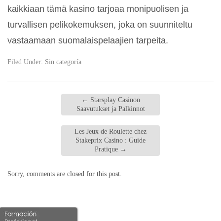
kaikkiaan tämä kasino tarjoaa monipuolisen ja
turvallisen pelikokemuksen, joka on suunniteltu
vastaamaan suomalaispelaajien tarpeita.
Filed Under:
Sin categoría
←
Starsplay Casinon
Saavutukset ja Palkinnot
Les Jeux de Roulette chez
Stakeprix Casino : Guide
Pratique
→
Sorry, comments are closed for this post.