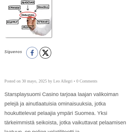
Síguenos
Posted on
30 mayo, 2025
by
Leo Allegri
•
0 Comments
Starsplaysuomi Casino tarjoaa laajan valikoiman
pelejä ja ainutlaatuisia ominaisuuksia, jotka
houkuttelevat pelaajia ympäri Suomea. Yksi
tärkeimmistä seikoista, jotka vaikuttavat pelaamisen