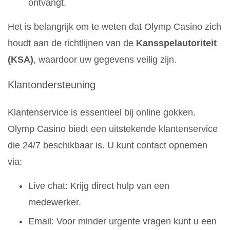
ontvangt.
Het is belangrijk om te weten dat Olymp Casino zich
houdt aan de richtlijnen van de
Kansspelautoriteit
(KSA)
, waardoor uw gegevens veilig zijn.
Klantondersteuning
Klantenservice is essentieel bij online gokken.
Olymp Casino biedt een uitstekende klantenservice
die 24/7 beschikbaar is. U kunt contact opnemen
via:
Live chat: Krijg direct hulp van een
medewerker.
Email: Voor minder urgente vragen kunt u een