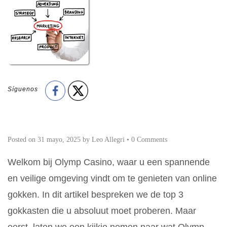
Síguenos
Posted on
31 mayo, 2025
by
Leo Allegri
•
0 Comments
Welkom bij Olymp Casino, waar u een spannende
en veilige omgeving vindt om te genieten van online
gokken. In dit artikel bespreken we de top 3
gokkasten die u absoluut moet proberen. Maar