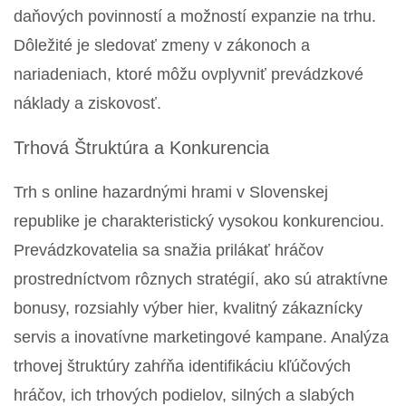
daňových povinností a možností expanzie na trhu.
Dôležité je sledovať zmeny v zákonoch a
nariadeniach, ktoré môžu ovplyvniť prevádzkové
náklady a ziskovosť.
Trhová Štruktúra a Konkurencia
Trh s online hazardnými hrami v Slovenskej
republike je charakteristický vysokou konkurenciou.
Prevádzkovatelia sa snažia prilákať hráčov
prostredníctvom rôznych stratégií, ako sú atraktívne
bonusy, rozsiahly výber hier, kvalitný zákaznícky
servis a inovatívne marketingové kampane. Analýza
trhovej štruktúry zahŕňa identifikáciu kľúčových
hráčov, ich trhových podielov, silných a slabých