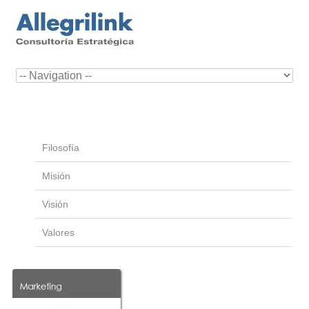
Filosofía
Misión
Visión
Valores