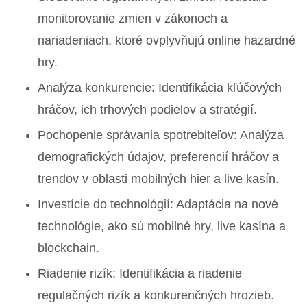
monitorovanie zmien v zákonoch a
nariadeniach, ktoré ovplyvňujú online hazardné
hry.
Analýza konkurencie:
Identifikácia kľúčových
hráčov, ich trhových podielov a stratégií.
Pochopenie správania spotrebiteľov:
Analýza
demografických údajov, preferencií hráčov a
trendov v oblasti mobilných hier a live kasín.
Investície do technológií:
Adaptácia na nové
technológie, ako sú mobilné hry, live kasína a
blockchain.
Riadenie rizík:
Identifikácia a riadenie
regulačných rizík a konkurenčných hrozieb.