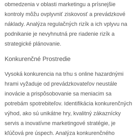
obmedzenia v oblasti marketingu a prísnejšie
kontroly môžu ovplyvniť ziskovosť a prevádzkové
náklady. Analýza regulačných rizík a ich vplyvu na
podnikanie je nevyhnutná pre riadenie rizík a
strategické plánovanie.
Konkurenčné Prostredie
Vysoká konkurencia na trhu s online hazardnými
hrami vyžaduje od prevádzkovateľov neustále
inovácie a prispôsobovanie sa meniacim sa
potrebám spotrebiteľov. Identifikácia konkurenčných
výhod, ako sú unikátne hry, kvalitný zákaznícky
servis a inovatívne marketingové stratégie, je
kľúčová pre úspech. Analýza konkurenčného