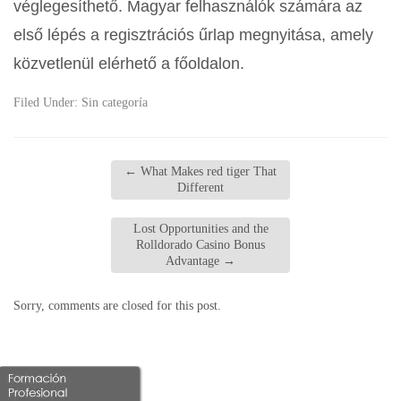
véglegesíthető. Magyar felhasználók számára az
első lépés a regisztrációs űrlap megnyitása, amely
közvetlenül elérhető a főoldalon.
Filed Under:
Sin categoría
←
What Makes red tiger That
Different
Lost Opportunities and the
Rolldorado Casino Bonus
Advantage
→
Sorry, comments are closed for this post.