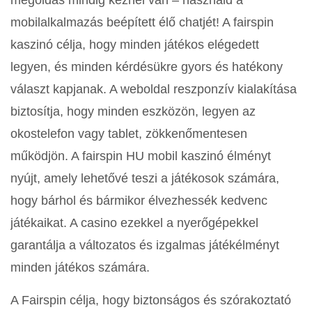
megoldás mindig kéznél van – használd a
mobilalkalmazás beépített élő chatjét! A fairspin
kaszinó célja, hogy minden játékos elégedett
legyen, és minden kérdésükre gyors és hatékony
választ kapjanak. A weboldal reszponzív kialakítása
biztosítja, hogy minden eszközön, legyen az
okostelefon vagy tablet, zökkenőmentesen
működjön. A fairspin HU mobil kaszinó élményt
nyújt, amely lehetővé teszi a játékosok számára,
hogy bárhol és bármikor élvezhessék kedvenc
játékaikat. A casino ezekkel a nyerőgépekkel
garantálja a változatos és izgalmas játékélményt
minden játékos számára.
A Fairspin célja, hogy biztonságos és szórakoztató