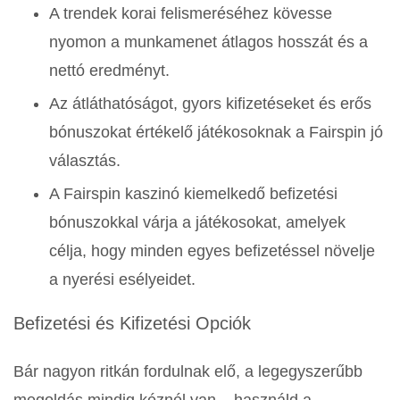
A trendek korai felismeréséhez kövesse
nyomon a munkamenet átlagos hosszát és a
nettó eredményt.
Az átláthatóságot, gyors kifizetéseket és erős
bónuszokat értékelő játékosoknak a Fairspin jó
választás.
A Fairspin kaszinó kiemelkedő befizetési
bónuszokkal várja a játékosokat, amelyek
célja, hogy minden egyes befizetéssel növelje
a nyerési esélyeidet.
Befizetési és Kifizetési Opciók
Bár nagyon ritkán fordulnak elő, a legegyszerűbb