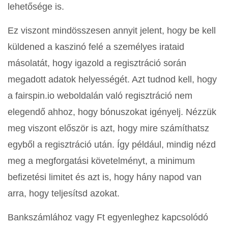
lehetősége is.
Ez viszont mindösszesen annyit jelent, hogy be kell
küldened a kaszinó felé a személyes irataid
másolatát, hogy igazold a regisztráció során
megadott adatok helyességét. Azt tudnod kell, hogy
a fairspin.io weboldalán való regisztráció nem
elegendő ahhoz, hogy bónuszokat igényelj. Nézzük
meg viszont először is azt, hogy mire számíthatsz
egyből a regisztráció után. Így például, mindig nézd
meg a megforgatási követelményt, a minimum
befizetési limitet és azt is, hogy hány napod van
arra, hogy teljesítsd azokat.
Bankszámlához vagy Ft egyenleghez kapcsolódó