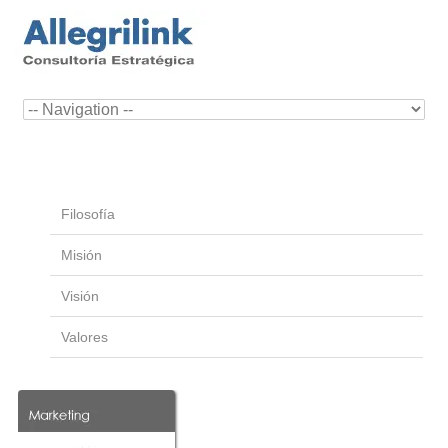
Filosofía
Misión
Visión
Valores