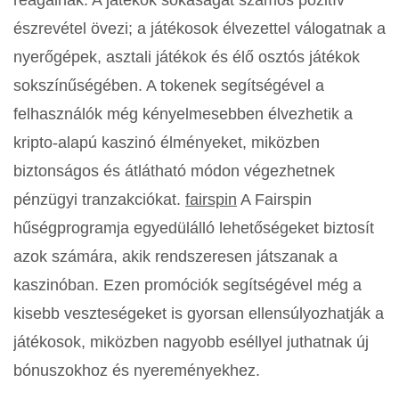
reagálnak. A játékok sokaságát számos pozitív
észrevétel övezi; a játékosok élvezettel válogatnak a
nyerőgépek, asztali játékok és élő osztós játékok
sokszínűségében. A tokenek segítségével a
felhasználók még kényelmesebben élvezhetik a
kripto-alapú kaszinó élményeket, miközben
biztonságos és átlátható módon végezhetnek
pénzügyi tranzakciókat.
fairspin
A Fairspin
hűségprogramja egyedülálló lehetőségeket biztosít
azok számára, akik rendszeresen játszanak a
kaszinóban. Ezen promóciók segítségével még a
kisebb veszteségeket is gyorsan ellensúlyozhatják a
játékosok, miközben nagyobb eséllyel juthatnak új
bónuszokhoz és nyereményekhez.