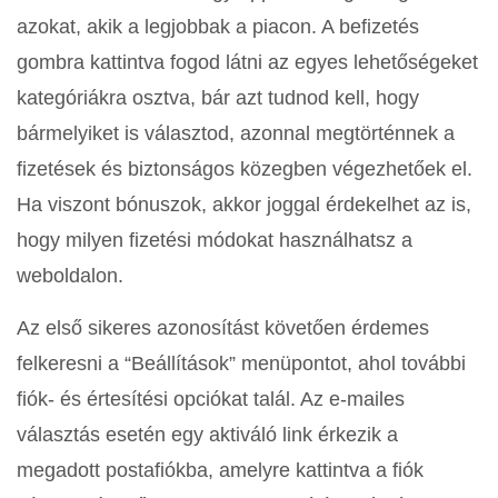
azokat, akik a legjobbak a piacon. A befizetés
gombra kattintva fogod látni az egyes lehetőségeket
kategóriákra osztva, bár azt tudnod kell, hogy
bármelyiket is választod, azonnal megtörténnek a
fizetések és biztonságos közegben végezhetőek el.
Ha viszont bónuszok, akkor joggal érdekelhet az is,
hogy milyen fizetési módokat használhatsz a
weboldalon.
Az első sikeres azonosítást követően érdemes
felkeresni a “Beállítások” menüpontot, ahol további
fiók- és értesítési opciókat talál. Az e-mailes
választás esetén egy aktiváló link érkezik a
megadott postafiókba, amelyre kattintva a fiók