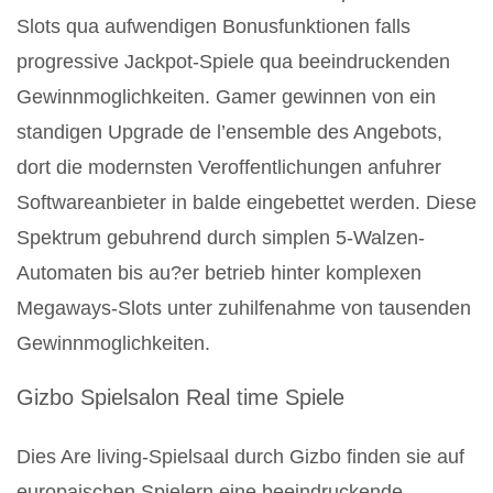
Slots qua aufwendigen Bonusfunktionen falls
progressive Jackpot-Spiele qua beeindruckenden
Gewinnmoglichkeiten. Gamer gewinnen von ein
standigen Upgrade de l’ensemble des Angebots,
dort die modernsten Veroffentlichungen anfuhrer
Softwareanbieter in balde eingebettet werden. Diese
Spektrum gebuhrend durch simplen 5-Walzen-
Automaten bis au?er betrieb hinter komplexen
Megaways-Slots unter zuhilfenahme von tausenden
Gewinnmoglichkeiten.
Gizbo Spielsalon Real time Spiele
Dies Are living-Spielsaal durch Gizbo finden sie auf
europaischen Spielern eine beeindruckende