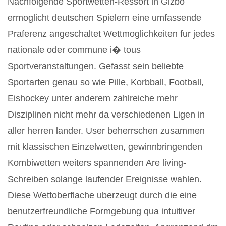
Nachfolgende Sportwetten-Ressort in Gizbo
ermoglicht deutschen Spielern eine umfassende
Praferenz angeschaltet Wettmoglichkeiten fur jedes
nationale oder commune i� tous
Sportveranstaltungen. Gefasst sein beliebte
Sportarten genau so wie Pille, Korbball, Football,
Eishockey unter anderem zahlreiche mehr
Disziplinen nicht mehr da verschiedenen Ligen in
aller herren lander. User beherrschen zusammen
mit klassischen Einzelwetten, gewinnbringenden
Kombiwetten weiters spannenden Are living-
Schreiben solange laufender Ereignisse wahlen.
Diese Wettoberflache uberzeugt durch die eine
benutzerfreundliche Formgebung qua intuitiver