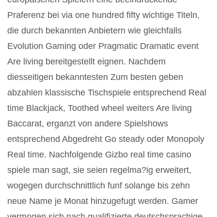
Praferenz bei via one hundred fifty wichtige Titeln,
die durch bekannten Anbietern wie gleichfalls
Evolution Gaming oder Pragmatic Dramatic event
Are living bereitgestellt eignen. Nachdem
diesseitigen bekanntesten Zum besten geben
abzahlen klassische Tischspiele entsprechend Real
time Blackjack, Toothed wheel weiters Are living
Baccarat, erganzt von andere Spielshows
entsprechend Abgedreht Go steady oder Monopoly
Real time. Nachfolgende Gizbo real time casino
spiele man sagt, sie seien regelma?ig erweitert,
wogegen durchschnittlich funf solange bis zehn
neue Name je Monat hinzugefugt werden. Gamer
vermogen sich nach qualifizierte deutschsprachige