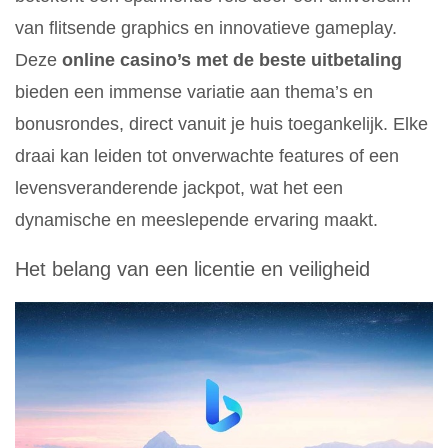
van flitsende graphics en innovatieve gameplay.
Deze
online casino’s met de beste uitbetaling
bieden een immense variatie aan thema’s en
bonusrondes, direct vanuit je huis toegankelijk. Elke
draai kan leiden tot onverwachte features of een
levensveranderende jackpot, wat het een
dynamische en meeslepende ervaring maakt.
Het belang van een licentie en veiligheid