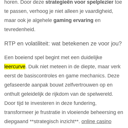
horen. Door deze
strategieën voor spelplezier
toe
te passen, verhoog je niet alleen je vaardigheid,
maar ook je algehele
gaming ervaring
en
tevredenheid.
RTP en volatiliteit: wat betekenen ze voor jou?
Een boeiend spel begint met een duidelijke
leercurve
. Duik niet meteen in de diepte, maar verk
eerst de basiscontroles en game mechanics. Deze
gefaseerde aanpak bouwt zelfvertrouwen op en
onthult geleidelijk de rijkdom van de spelwereld.
Door tijd te investeren in deze fundering,
transformeer je frustratie in vloeiende beheersing en
diepgaand **strategisch inzicht**.
online casino