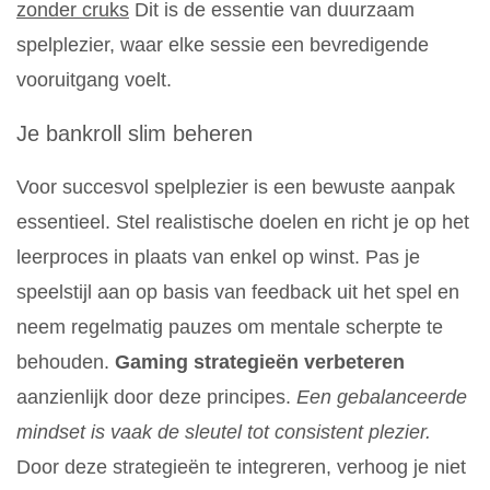
zonder cruks
Dit is de essentie van duurzaam
spelplezier, waar elke sessie een bevredigende
vooruitgang voelt.
Je bankroll slim beheren
Voor succesvol spelplezier is een bewuste aanpak
essentieel. Stel realistische doelen en richt je op het
leerproces in plaats van enkel op winst. Pas je
speelstijl aan op basis van feedback uit het spel en
neem regelmatig pauzes om mentale scherpte te
behouden.
Gaming strategieën verbeteren
aanzienlijk door deze principes.
Een gebalanceerde
mindset is vaak de sleutel tot consistent plezier.
Door deze strategieën te integreren, verhoog je niet