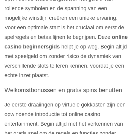
rollende symbolen en de spanning van een
mogelijke winstlijn creëren een unieke ervaring.
Voor een optimale start is het cruciaal om eerst de
spelregels en betaallijnen te begrijpen. Deze
online
casino beginnersgids
helpt je op weg. Begin altijd
met speelgeld om zonder risico de dynamiek van
verschillende slots te leren kennen, voordat je een
echte inzet plaatst.
Welkomstbonussen en gratis spins benutten
Je eerste draaiingen op virtuele gokkasten zijn een
opwindende introductie tot online casino
entertainment. Begin altijd met het verkennen van
het gratis spel om de regels en functies zonder