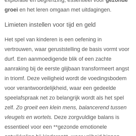
groei
en het leren omgaan met uitdagingen.
Limieten instellen voor tijd en geld
Het spel van kinderen is een oefening in
vertrouwen, waar geruststelling de basis vormt voor
durf. Een aanmoedigende blik of een zachte
aanraking bij de eerste glijbaan transformeert angst
in triomf. Deze veiligheid wordt de voedingsbodem
voor verantwoordelijkheid, waar een gedeelde
speelafspraak net zo belangrijk wordt als het spel
zelf.
Zo groeit een klein mens, balancerend tussen
vleugels en wortels.
Deze zorgvuldige balans is
essentieel voor een **gezonde emotionele