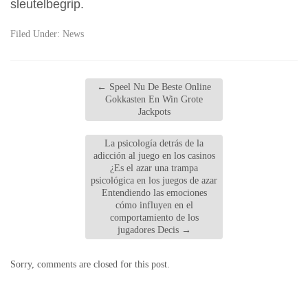
sleutelbegrip.
Filed Under:
News
←
Speel Nu De Beste Online
Gokkasten En Win Grote
Jackpots
La psicología detrás de la
adicción al juego en los casinos
¿Es el azar una trampa
psicológica en los juegos de azar
Entendiendo las emociones
cómo influyen en el
comportamiento de los
jugadores Decis
→
Sorry, comments are closed for this post.