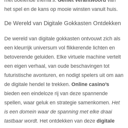
met boeiende thema’s.
Geniet verantwoord
van
het spel en de kans op mooie winsten vanuit huis.
De Wereld van Digitale Gokkasten Ontdekken
De wereld van digitale gokkasten ontvouwt zich als
een kleurrijk universum vol flikkerende lichten en
betoverende geluiden. Elke virtuele machine vertelt
een eigen verhaal, van oude beschavingen tot
futuristische avonturen, en nodigt spelers uit om aan
de digitale hendel te trekken.
Online casino’s
bieden een eindeloze rij van deze spannende
spellen, waar geluk en strategie samenkomen.
Het
is een domein waar de spanning met elke draai
tastbaar wordt.
Het ontdekken van deze
digitale