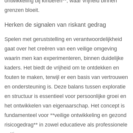
ontwikkeling bij kinderen**, waar vrijheid binnen
grenzen bloeit.
Herken de signalen van riskant gedrag
Spelen met geruststelling en verantwoordelijkheid
gaat over het creëren van een veilige omgeving
waarin men kan experimenteren, binnen duidelijke
kaders. Het biedt de vrijheid om te ontdekken en
fouten te maken, terwijl er een basis van vertrouwen
en ondersteuning is. Deze balans tussen exploratie
en structuur is essentieel voor persoonlijke groei en
het ontwikkelen van eigenaarschap. Het concept is
fundamenteel voor **veilige ontwikkeling en gezond
risicogedrag** in zowel educatieve als professionele