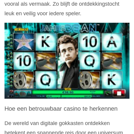
vooral als vermaak. Zo blijft de ontdekkingstocht
leuk en veilig voor iedere speler.
Hoe een betrouwbaar casino te herkennen
De wereld van digitale gokkasten ontdekken
betekent een spannende reis door een universum