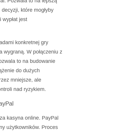
al. Pozwala to na lepszą
decyzji, które mogłyby
 wypłat jest
adami konkretnej gry
na wygraną. W połączeniu z
pozwala to na budowanie
dążenie do dużych
zez mniejsze, ale
troli nad ryzykiem.
ayPal
cza kasyna online. PayPal
ny użytkowników. Proces