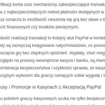
fikacji konta oraz mechanizmy zabezpieczające transakcj
a z najbezpieczniejszych metod płatności dostępnych w i
zy oznacza to możliwość cieszenia się grą bez obaw o
ych finansowych czy środków pieniężnych.
kość realizacji transakcji to kolejny atut PayPal w kont
aty są zazwyczaj księgowane natychmiastowo, co pozwa
oczęcie gry bez zbędnych opóźnień. Wypłaty, choć mogą
zględu na procesy wewnętrzne kasyna i banku, są równ
ombinacja bezpieczeństwa i szybkości sprawia, że kasy
kcyjnym wyborem dla graczy ceniących sobie wygodę i 
usy i Promocje w Kasynach z Akceptacją PayPal
u polskich graczy kasynowych szuka nie tylko bezpiec