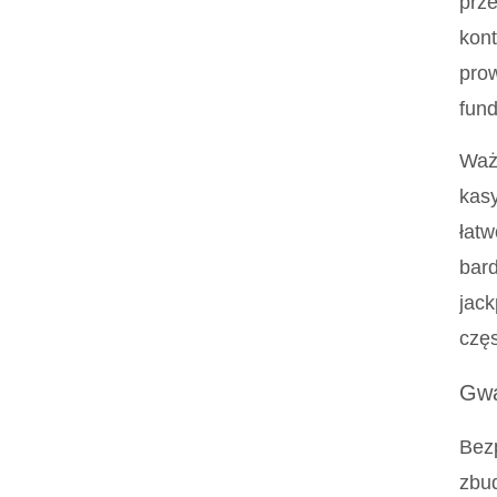
prze
kont
prow
fun
Ważn
kasy
łatw
bard
jack
częs
Gwa
Bezp
zbud