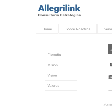
Home
Sobre Nosotros
Servi
Filosofía
Misión
Visión
Valores
Poste