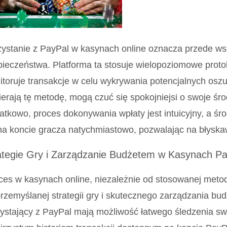
ystanie z PayPal w kasynach online oznacza przede ws
ieczeństwa. Platforma ta stosuje wielopoziomowe protok
toruje transakcje w celu wykrywania potencjalnych oszu
erają tę metodę, mogą czuć się spokojniejsi o swoje śr
tkowo, proces dokonywania wpłaty jest intuicyjny, a śr
na koncie gracza natychmiastowo, pozwalając na błyska
ategie Gry i Zarządzanie Budżetem w Kasynach Pa
es w kasynach online, niezależnie od stosowanej metody
rzemyślanej strategii gry i skutecznego zarządzania bu
ystający z PayPal mają możliwość łatwego śledzenia sw