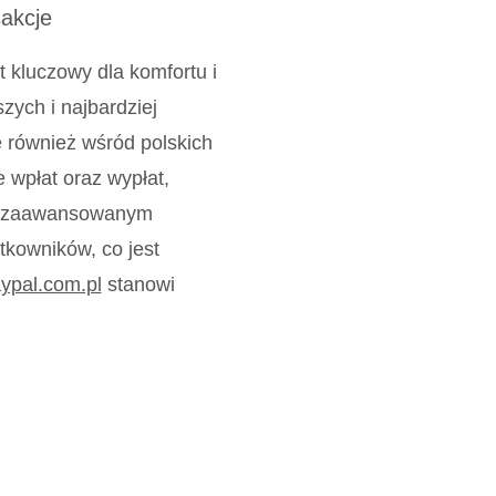
akcje
 kluczowy dla komfortu i
zych i najbardziej
e również wśród polskich
 wpłat oraz wypłat,
ęki zaawansowanym
kowników, co jest
ypal.com.pl
stanowi