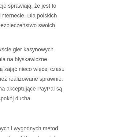
e sprawiają, że jest to
nternecie. Dla polskich
 bezpieczeństwo swoich
ekście gier kasynowych.
la na błyskawiczne
 zająć nieco więcej czasu
ież realizowane sprawnie.
na akceptujące PayPal są
spokój ducha.
znych i wygodnych metod