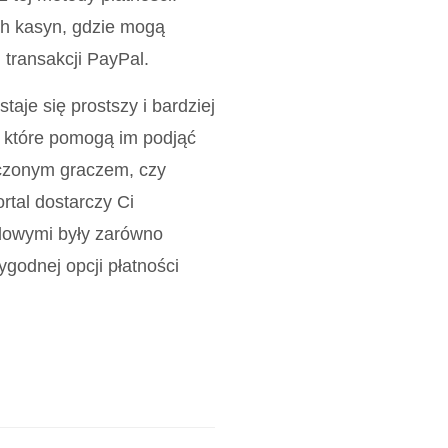
ch kasyn, gdzie mogą
transakcji PayPal.
aje się prostszy i bardziej
, które pomogą im podjąć
dczonym graczem, czy
rtal dostarczy Ci
dowymi były zarówno
ygodnej opcji płatności