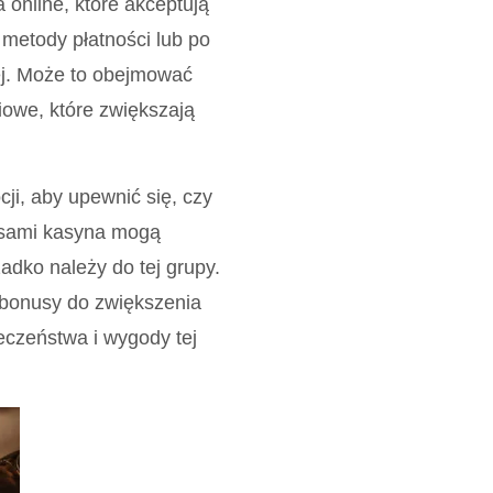
 online, które akceptują
 metody płatności lub po
ej. Może to obejmować
owe, które zwiększają
i, aby upewnić się, czy
zasami kasyna mogą
adko należy do tej grupy.
 bonusy do zwiększenia
eczeństwa i wygody tej