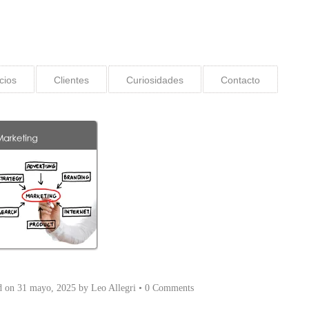
cios
Clientes
Curiosidades
Contacto
d on
31 mayo, 2025
by
Leo Allegri
•
0 Comments