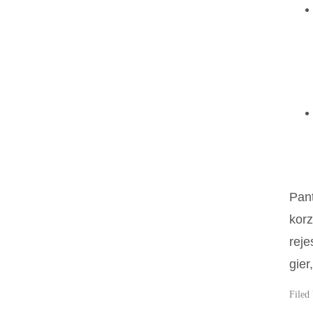
Pant
korz
reje
gier
Filed