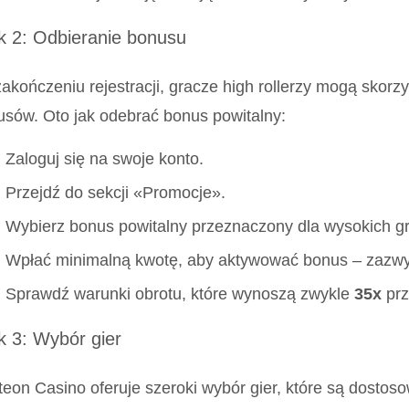
k 2: Odbieranie bonusu
akończeniu rejestracji, gracze high rollerzy mogą skorzy
sów. Oto jak odebrać bonus powitalny:
Zaloguj się na swoje konto.
Przejdź do sekcji «Promocje».
Wybierz bonus powitalny przeznaczony dla wysokich gr
Wpłać minimalną kwotę, aby aktywować bonus – zazw
Sprawdź warunki obrotu, które wynoszą zwykle
35x
prz
k 3: Wybór gier
eon Casino oferuje szeroki wybór gier, które są dostoso