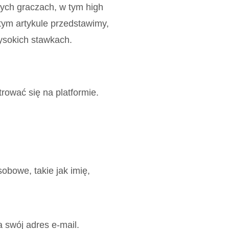
ych graczach, w tym high
tym artykule przedstawimy,
wysokich stawkach.
rować się na platformie.
obowe, takie jak imię,
a swój adres e-mail.