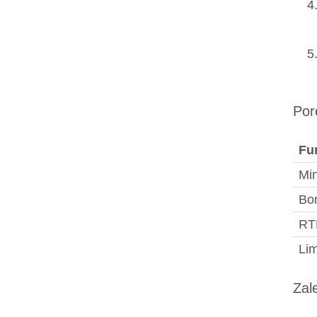
Por
Fu
Min
Bon
RT
Lim
Zal