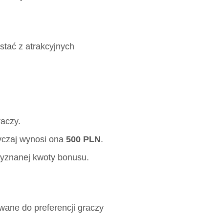
stać z atrakcyjnych
aczy.
yczaj wynosi ona
500 PLN
.
yznanej kwoty bonusu.
wane do preferencji graczy