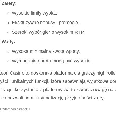
Zalety:
Wysokie limity wypłat.
Ekskluzywne bonusy i promocje.
Szeroki wybór gier o wysokim RTP.
Wady:
Wysoka minimalna kwota wpłaty.
Wymagania obrotu mogą być wysokie.
eon Casino to doskonała platforma dla graczy high rolle
yści i unikalnych funkcji, które zapewniają wyjątkowe 
stracji i korzystania z platformy warto zwrócić uwagę n
, co pozwoli na maksymalizację przyjemności z gry.
 Under:
Sin categoría