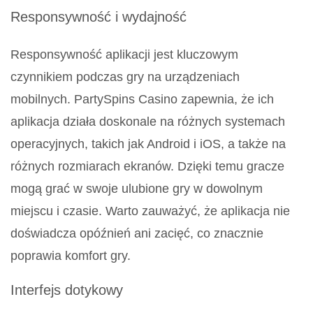
Responsywność i wydajność
Responsywność aplikacji jest kluczowym
czynnikiem podczas gry na urządzeniach
mobilnych. PartySpins Casino zapewnia, że ich
aplikacja działa doskonale na różnych systemach
operacyjnych, takich jak Android i iOS, a także na
różnych rozmiarach ekranów. Dzięki temu gracze
mogą grać w swoje ulubione gry w dowolnym
miejscu i czasie. Warto zauważyć, że aplikacja nie
doświadcza opóźnień ani zacięć, co znacznie
poprawia komfort gry.
Interfejs dotykowy