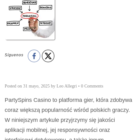
Síguenos
Posted on
31 mayo, 2025
by
Leo Allegri
•
0 Comments
PartySpins Casino to platforma gier, która zdobywa
coraz większą popularność wśród polskich graczy.
W niniejszym artykule przyjrzymy się jakości
aplikacji mobilnej, jej responsywności oraz