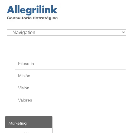
Filosofía
Misión
Visión
Valores