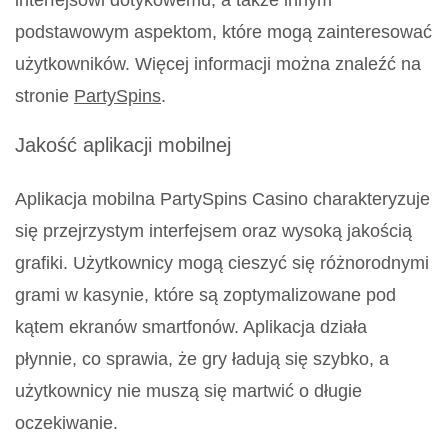
interfejsowi dotykowemu, a także innym
podstawowym aspektom, które mogą zainteresować
użytkowników. Więcej informacji można znaleźć na
stronie
PartySpins
.
Jakość aplikacji mobilnej
Aplikacja mobilna PartySpins Casino charakteryzuje
się przejrzystym interfejsem oraz wysoką jakością
grafiki. Użytkownicy mogą cieszyć się różnorodnymi
grami w kasynie, które są zoptymalizowane pod
kątem ekranów smartfonów. Aplikacja działa
płynnie, co sprawia, że gry ładują się szybko, a
użytkownicy nie muszą się martwić o długie
oczekiwanie.