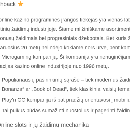
shback
online kazino programinės įrangos tiekėjas yra vienas lab
tinių žaidimų industrijoje. Šiame milžiniškame asortiment
onusų žaidimais bei progresiniais džekpotais. Bet kuris ža
aruosius 20 metų nelindėjo kokiame nors urve, bent kar
 Microgaming kompaniją. Ši kompanija yra nenuginčijama 
acijas kazino online industrijoje nuo 1996 metų.
Populiariausių pasirinkimų sąraše – tiek modernūs žaid
Bonanza“ ar „Book of Dead“, tiek klasikiniai vaisių tema
Play’n GO kompanija iš pat pradžių orientavosi į mobili
Tai puikus būdas sumažinti nuostolius ir pagerinti žaidimo
nline slots ir jų žaidimų mechanika