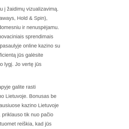
u į žaidimų vizualizavimą.
aways, Hold & Spin),
įdomesniu ir nenuspėjamu.
novaciniais sprendimais
 pasaulyje online kazino su
cientą jūs galėsite
o lygį. Jo vertę jūs
pyje galite rasti
zino Lietuvoje. Bonusas be
ausiuose kazino Lietuvoje
 priklauso tik nuo pačio
 tuomet reiškia, kad jūs