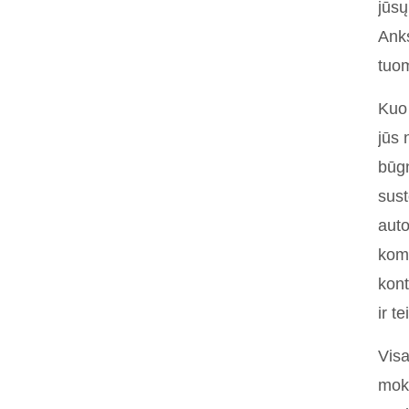
jūsų
Anks
tuom
Kuo 
jūs 
būgn
sust
auto
komb
kont
ir t
Visa
mokė