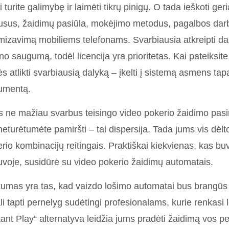
ai turite galimybę ir laimėti tikrų pinigų. O tada ieškoti ge
sus, žaidimų pasiūla, mokėjimo metodus, pagalbos dar
mizavimą mobiliems telefonams. Svarbiausia atkreipti da
no saugumą, todėl licencija yra prioritetas. Kai pateiksite
ės atlikti svarbiausią dalyką – įkelti į sistemą asmens tapa
umentą.
s ne mažiau svarbus teisingo video pokerio žaidimo pasiri
 neturėtumėte pamiršti – tai dispersija. Tada jums vis dėlt
rio kombinacijų reitingais. Praktiškai kiekvienas, kas buv
uvoje, susidūrė su video pokerio žaidimų automatais.
umas yra tas, kad vaizdo lošimo automatai bus brangū
ali tapti pernelyg sudėtingi profesionalams, kurie renkasi
tant Play“ alternatyva leidžia jums pradėti žaidimą vos p