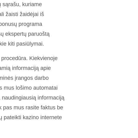
sąrašu, kuriame
 žaisti žaidėjai iš
a bonusų programa
ūsų ekspertų paruoštą
ie kiti pasiūlymai.
o procedūra. Kiekvienoje
amią informaciją apie
minės įrangos darbo
as mus lošimo automatai
a naudingiausią informaciją
k pas mus rasite faktus be
 pateikti kazino internete