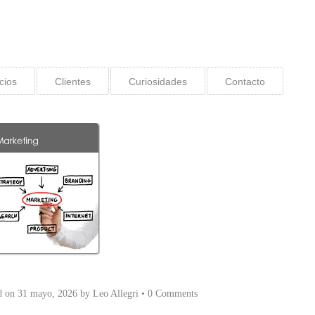
cios
Clientes
Curiosidades
Contacto
d on
31 mayo, 2026
by
Leo Allegri
•
0 Comments