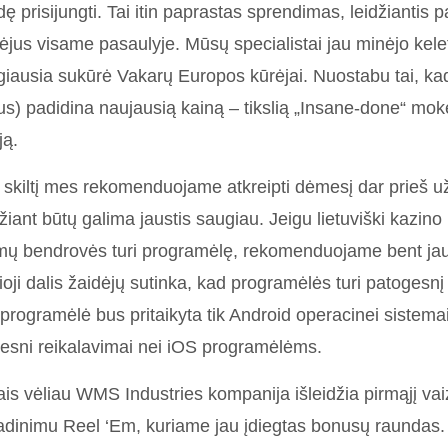
ę prisijungti. Tai itin paprastas sprendimas, leidžiantis
ėjus visame pasaulyje. Mūsų specialistai jau minėjo kele
iausia sukūrė Vakarų Europos kūrėjai. Nuostabu tai, kad „
us) padidina naujausią kainą – tikslią „Insane-done“ mokė
ją.
ą skiltį mes rekomenduojame atkreipti dėmesį dar prieš už
žiant būtų galima jaustis saugiau. Jeigu lietuviški kazino 
mų bendrovės turi programėlę, rekomenduojame bent jau at
ioji dalis žaidėjų sutinka, kad programėlės turi patogesnį 
programėlė bus pritaikyta tik Android operacinei sistemai
sni reikalavimai nei iOS programėlėms.
is vėliau WMS Industries kompanija išleidžia pirmąjį v
dinimu Reel ‘Em, kuriame jau įdiegtas bonusų raundas. 