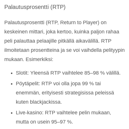
Palautusprosentti (RTP)
Palautusprosentti (RTP, Return to Player) on
keskeinen mittari, joka kertoo, kuinka paljon rahaa
peli palauttaa pelaajille pitkällä aikavälillä. RTP
ilmoitetaan prosentteina ja se voi vaihdella pelityypin
mukaan. Esimerkiksi:
Slotit: Yleensä RTP vaihtelee 85–98 % välillä.
Pöytäpelit: RTP voi olla jopa 99 % tai
enemmän, erityisesti strategisissa peleissä
kuten blackjackissa.
Live-kasino: RTP vaihtelee pelin mukaan,
mutta on usein 95–97 %.