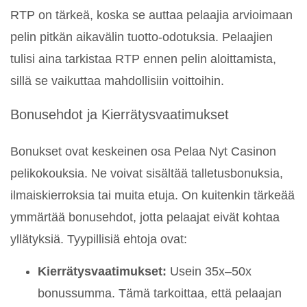
RTP on tärkeä, koska se auttaa pelaajia arvioimaan
pelin pitkän aikavälin tuotto-odotuksia. Pelaajien
tulisi aina tarkistaa RTP ennen pelin aloittamista,
sillä se vaikuttaa mahdollisiin voittoihin.
Bonusehdot ja Kierrätysvaatimukset
Bonukset ovat keskeinen osa Pelaa Nyt Casinon
pelikokouksia. Ne voivat sisältää talletusbonuksia,
ilmaiskierroksia tai muita etuja. On kuitenkin tärkeää
ymmärtää bonusehdot, jotta pelaajat eivät kohtaa
yllätyksiä. Tyypillisiä ehtoja ovat:
Kierrätysvaatimukset:
Usein 35x–50x
bonussumma. Tämä tarkoittaa, että pelaajan