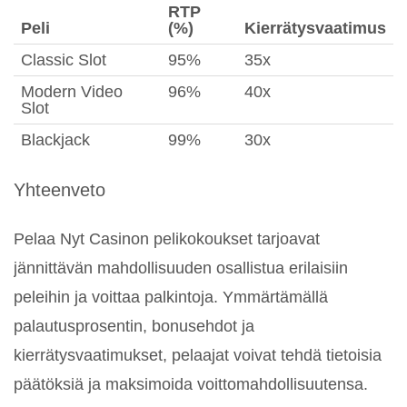
RTP
Peli
(%)
Kierrätysvaatimus
Classic Slot
95%
35x
Modern Video
96%
40x
Slot
Blackjack
99%
30x
Yhteenveto
Pelaa Nyt Casinon pelikokoukset tarjoavat
jännittävän mahdollisuuden osallistua erilaisiin
peleihin ja voittaa palkintoja. Ymmärtämällä
palautusprosentin, bonusehdot ja
kierrätysvaatimukset, pelaajat voivat tehdä tietoisia
päätöksiä ja maksimoida voittomahdollisuutensa.