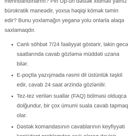
mehribandırlarmı? Pin Up-un dəstək xidməti yalnız
bürokratik maneədir, yoxsa həqiqi kömək təmin
edir? Bunu yoxlamağın yeganə yolu onlarla əlaqə
saxlamaqdır.
Canlı söhbət 7/24 fəaliyyət göstərir, lakin gecə
saatlarında cavab gözləmə müddəti uzana
bilər.
E-poçtla yazışmada rəsmi dil üstünlük təşkil
edir, cavab 24 saat ərzində gözlənilir.
Tez-tez verilən suallar (FAQ) bölməsi olduqca
dolğundur, bir çox ümumi suala cavab tapmaq
olar.
Dəstək komandasının cavablarının keyfiyyəti