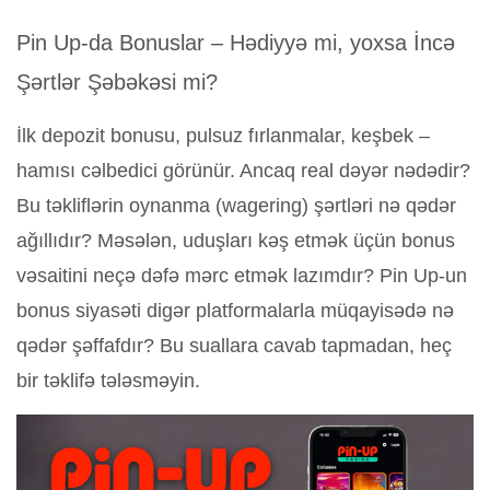
Pin Up-da Bonuslar – Hədiyyə mi, yoxsa İncə
Şərtlər Şəbəkəsi mi?
İlk depozit bonusu, pulsuz fırlanmalar, keşbek –
hamısı cəlbedici görünür. Ancaq real dəyər nədədir?
Bu təkliflərin oynanma (wagering) şərtləri nə qədər
ağıllıdır? Məsələn, uduşları kəş etmək üçün bonus
vəsaitini neçə dəfə mərc etmək lazımdır? Pin Up-un
bonus siyasəti digər platformalarla müqayisədə nə
qədər şəffafdır? Bu suallara cavab tapmadan, heç
bir təklifə tələsməyin.