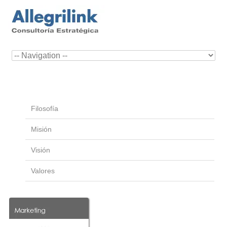
Filosofía
Misión
Visión
Valores