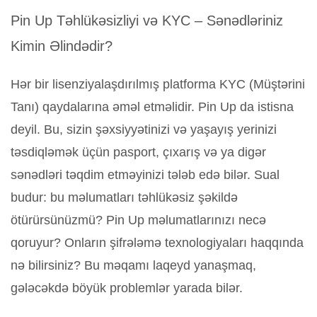
Pin Up Təhlükəsizliyi və KYC – Sənədləriniz
Kimin Əlindədir?
Hər bir lisenziyalaşdırılmış platforma KYC (Müştərini
Tanı) qaydalarına əməl etməlidir. Pin Up da istisna
deyil. Bu, sizin şəxsiyyətinizi və yaşayış yerinizi
təsdiqləmək üçün pasport, çıxarış və ya digər
sənədləri təqdim etməyinizi tələb edə bilər. Sual
budur: bu məlumatları təhlükəsiz şəkildə
ötürürsünüzmü? Pin Up məlumatlarınızı necə
qoruyur? Onların şifrələmə texnologiyaları haqqında
nə bilirsiniz? Bu məqamı laqeyd yanaşmaq,
gələcəkdə böyük problemlər yarada bilər.