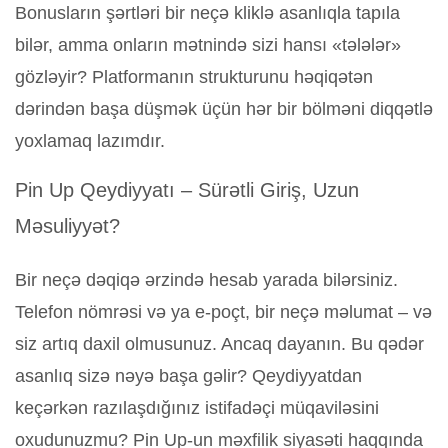
Bonusların şərtləri bir neçə kliklə asanlıqla tapıla
bilər, amma onların mətnində sizi hansı «tələlər»
gözləyir? Platformanın strukturunu həqiqətən
dərindən başa düşmək üçün hər bir bölməni diqqətlə
yoxlamaq lazımdır.
Pin Up Qeydiyyatı – Sürətli Giriş, Uzun
Məsuliyyət?
Bir neçə dəqiqə ərzində hesab yarada bilərsiniz.
Telefon nömrəsi və ya e-poçt, bir neçə məlumat – və
siz artıq daxil olmusunuz. Ancaq dayanın. Bu qədər
asanlıq sizə nəyə başa gəlir? Qeydiyyatdan
keçərkən razılaşdığınız istifadəçi müqaviləsini
oxudunuzmu? Pin Up-un məxfilik siyasəti haqqında