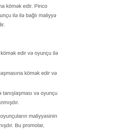
ına kömək edir. Pinco
nçu ilə ilə bağlı maliyyə
ir.
 kömək edir və oyunçu ilə
şlaşmasına kömək edir və
lə tanışlaşması və oyunçu
anmışdır.
 oyunçuların maliyyəsinin
ışdır. Bu promolar,