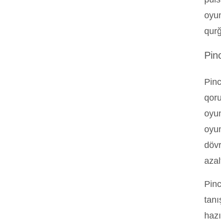
oyun
qurğ
Pin
Pinc
qoru
oyun
oyun
dövr
azal
Pinc
tanı
hazı