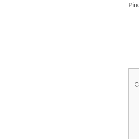
Pin
С