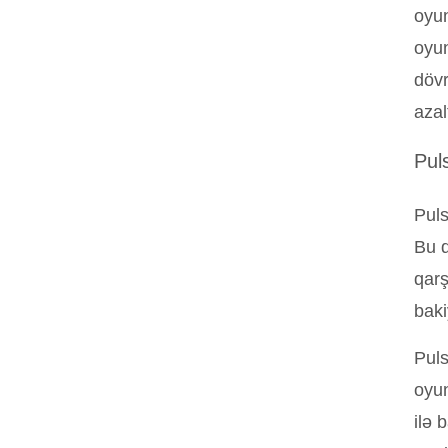
oyun
oyun
dövr
azal
Puls
Puls
Bu d
qarş
baki
Puls
oyun
ilə 