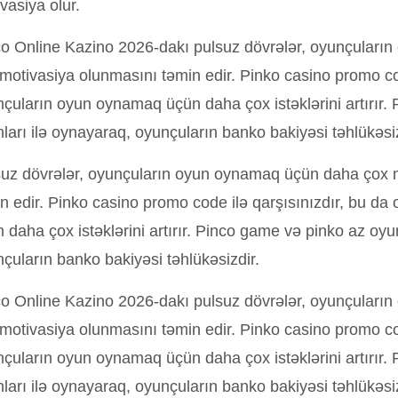
vasiya olur.
o Online Kazino 2026-dakı pulsuz dövrələr, oyunçular
motivasiya olunmasını təmin edir. Pinko casino promo cod
çuların oyun oynamaq üçün daha çox istəklərini artırır.
ları ilə oynayaraq, oyunçuların banko bakiyəsi təhlükəsiz
uz dövrələr, oyunçuların oyun oynamaq üçün daha çox 
n edir. Pinko casino promo code ilə qarşısınızdır, bu d
 daha çox istəklərini artırır. Pinco game və pinko az oyu
çuların banko bakiyəsi təhlükəsizdir.
o Online Kazino 2026-dakı pulsuz dövrələr, oyunçular
motivasiya olunmasını təmin edir. Pinko casino promo cod
çuların oyun oynamaq üçün daha çox istəklərini artırır.
ları ilə oynayaraq, oyunçuların banko bakiyəsi təhlükəsiz