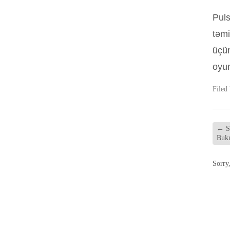
Puls
təmi
üçün
oyun
Filed
←
Sp
Bukm
Sorry,