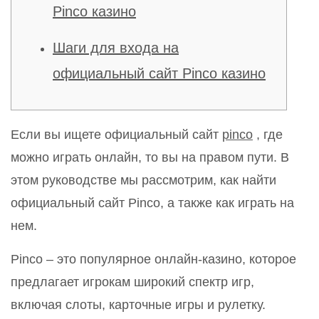
Pinco казино
Шаги для входа на
официальный сайт Pinco казино
Если вы ищете официальный сайт
pinco
, где
можно играть онлайн, то вы на правом пути. В
этом руководстве мы рассмотрим, как найти
официальный сайт Pinco, а также как играть на
нем.
Pinco – это популярное онлайн-казино, которое
предлагает игрокам широкий спектр игр,
включая слоты, карточные игры и рулетку.