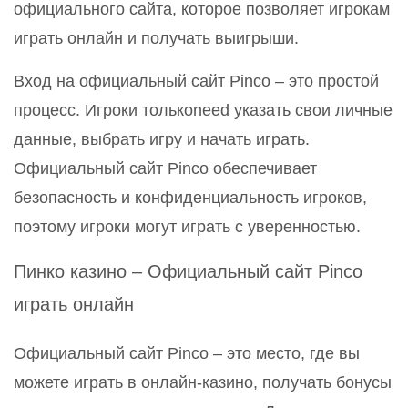
официального сайта, которое позволяет игрокам
играть онлайн и получать выигрыши.
Вход на официальный сайт Pinco – это простой
процесс. Игроки толькоneed указать свои личные
данные, выбрать игру и начать играть.
Официальный сайт Pinco обеспечивает
безопасность и конфиденциальность игроков,
поэтому игроки могут играть с уверенностью.
Пинко казино – Официальный сайт Pinco
играть онлайн
Официальный сайт Pinco – это место, где вы
можете играть в онлайн-казино, получать бонусы