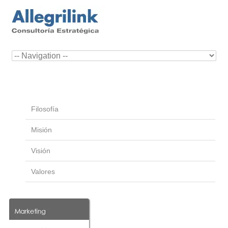
Filosofía
Misión
Visión
Valores