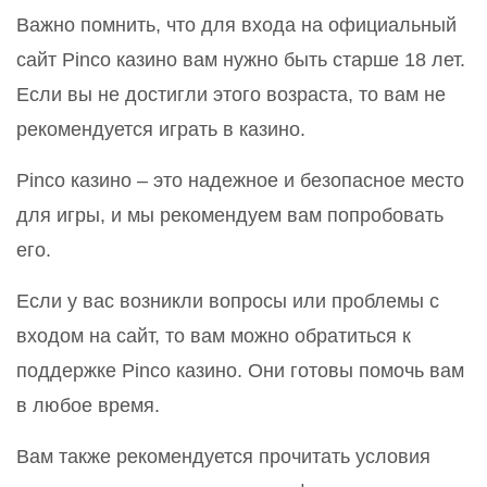
Важно помнить, что для входа на официальный
сайт Pinco казино вам нужно быть старше 18 лет.
Если вы не достигли этого возраста, то вам не
рекомендуется играть в казино.
Pinco казино – это надежное и безопасное место
для игры, и мы рекомендуем вам попробовать
его.
Если у вас возникли вопросы или проблемы с
входом на сайт, то вам можно обратиться к
поддержке Pinco казино. Они готовы помочь вам
в любое время.
Вам также рекомендуется прочитать условия