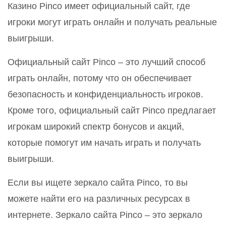
Казино Pinco имеет официальный сайт, где
игроки могут играть онлайн и получать реальные
выигрыши.
Официальный сайт Pinco – это лучший способ
играть онлайн, потому что он обеспечивает
безопасность и конфиденциальность игроков.
Кроме того, официальный сайт Pinco предлагает
игрокам широкий спектр бонусов и акций,
которые помогут им начать играть и получать
выигрыши.
Если вы ищете зеркало сайта Pinco, то вы
можете найти его на различных ресурсах в
интернете. Зеркало сайта Pinco – это зеркало