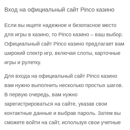
Вход на официальный сайт Pinco казино
Если вы ищете надежное и безопасное место
для игры в казино, то Pinco казино – ваш выбор.
Официальный сайт Pinco казино предлагает вам
широкий спектр игр, включая слоты, карточные
игры и рулетку.
Для входа на официальный сайт Pinco казино
вам нужно выполнить несколько простых шагов.
В первую очередь, вам нужно
зарегистрироваться на сайте, указав свои
контактные данные и выбрав пароль. Затем вы
сможете войти на сайт, используя свои учетные