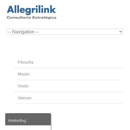
Filosofía
Misión
Visión
Valores