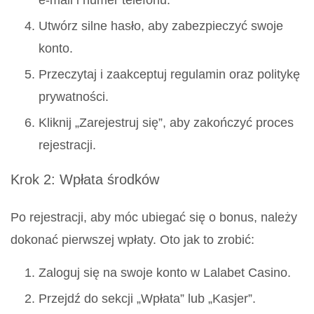
e-mail i numer telefonu.
Utwórz silne hasło, aby zabezpieczyć swoje
konto.
Przeczytaj i zaakceptuj regulamin oraz politykę
prywatności.
Kliknij „Zarejestruj się”, aby zakończyć proces
rejestracji.
Krok 2: Wpłata środków
Po rejestracji, aby móc ubiegać się o bonus, należy
dokonać pierwszej wpłaty. Oto jak to zrobić:
Zaloguj się na swoje konto w Lalabet Casino.
Przejdź do sekcji „Wpłata” lub „Kasjer”.