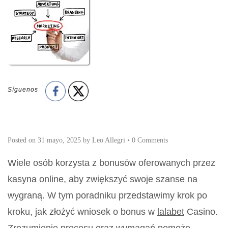
Síguenos
Posted on
31 mayo, 2025
by
Leo Allegri
•
0 Comments
Wiele osób korzysta z bonusów oferowanych przez
kasyna online, aby zwiększyć swoje szanse na
wygraną. W tym poradniku przedstawimy krok po
kroku, jak złożyć wniosek o bonus w
lalabet
Casino.