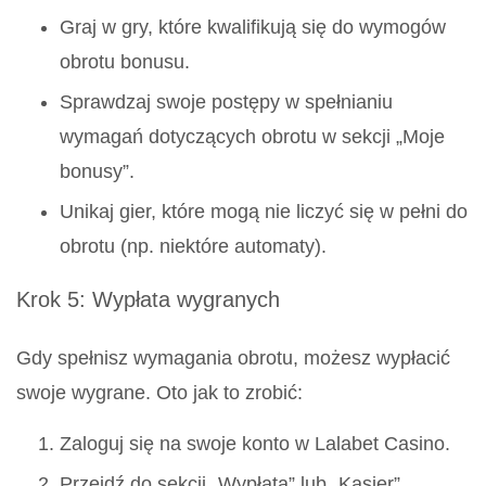
Graj w gry, które kwalifikują się do wymogów
obrotu bonusu.
Sprawdzaj swoje postępy w spełnianiu
wymagań dotyczących obrotu w sekcji „Moje
bonusy”.
Unikaj gier, które mogą nie liczyć się w pełni do
obrotu (np. niektóre automaty).
Krok 5: Wypłata wygranych
Gdy spełnisz wymagania obrotu, możesz wypłacić
swoje wygrane. Oto jak to zrobić:
Zaloguj się na swoje konto w Lalabet Casino.
Przejdź do sekcji „Wypłata” lub „Kasjer”.