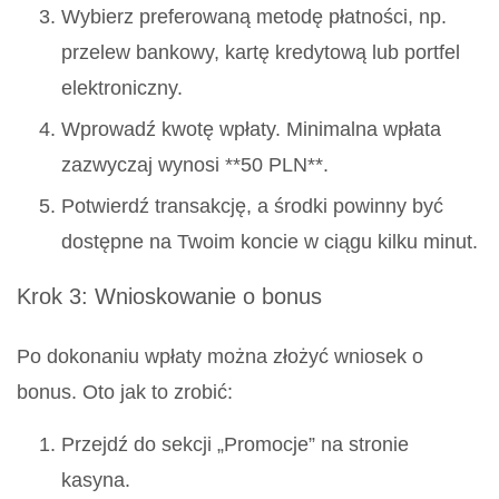
Wybierz preferowaną metodę płatności, np.
przelew bankowy, kartę kredytową lub portfel
elektroniczny.
Wprowadź kwotę wpłaty. Minimalna wpłata
zazwyczaj wynosi **50 PLN**.
Potwierdź transakcję, a środki powinny być
dostępne na Twoim koncie w ciągu kilku minut.
Krok 3: Wnioskowanie o bonus
Po dokonaniu wpłaty można złożyć wniosek o
bonus. Oto jak to zrobić:
Przejdź do sekcji „Promocje” na stronie
kasyna.