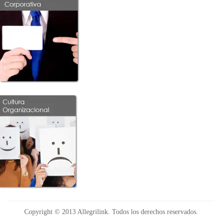
Copyright © 2013 Allegrilink. Todos los derechos reservados.