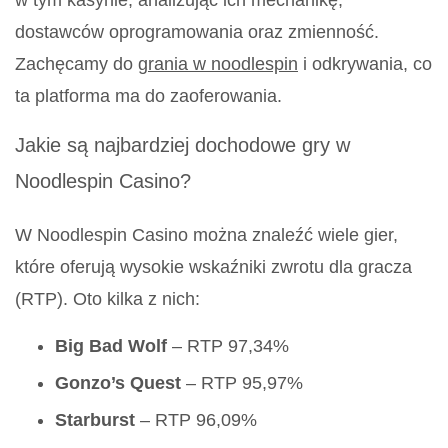
w tym kasynie, analizując ich mechanikę,
dostawców oprogramowania oraz zmienność.
Zachęcamy do
grania w noodlespin
i odkrywania, co
ta platforma ma do zaoferowania.
Jakie są najbardziej dochodowe gry w
Noodlespin Casino?
W Noodlespin Casino można znaleźć wiele gier,
które oferują wysokie wskaźniki zwrotu dla gracza
(RTP). Oto kilka z nich:
Big Bad Wolf
– RTP 97,34%
Gonzo’s Quest
– RTP 95,97%
Starburst
– RTP 96,09%