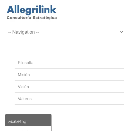
Filosofía
Misión
Visión
Valores