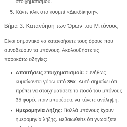
στοιχηματισμού.
Κάντε κλικ στο κουμπί «Διεκδίκηση».
Βήμα 3: Κατανόηση των Όρων του Μπόνους
Είναι σημαντικό να κατανοήσετε τους όρους που
συνοδεύουν τα μπόνους. Ακολουθήστε τις
παρακάτω οδηγίες:
Απαιτήσεις Στοιχηματισμού:
Συνήθως
κυμαίνονται γύρω από
35x
. Αυτό σημαίνει ότι
πρέπει να στοιχηματίσετε το ποσό του μπόνους
35 φορές πριν μπορέσετε να κάνετε ανάληψη.
Ημερομηνία Λήξης:
Πολλά μπόνους έχουν
ημερομηνία λήξης. Βεβαιωθείτε ότι γνωρίζετε