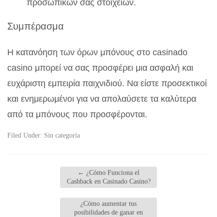
προσωπικών σας στοιχείων.
Συμπέρασμα
Η κατανόηση των όρων μπόνους στο casinado
casino μπορεί να σας προσφέρει μια ασφαλή και
ευχάριστη εμπειρία παιχνιδιού. Να είστε προσεκτικοί
και ενημερωμένοι για να απολαύσετε τα καλύτερα
από τα μπόνους που προσφέρονται.
Filed Under:
Sin categoría
←
¿Cómo Funciona el
Cashback en Casinado Casino?
¿Cómo aumentar tus
posibilidades de ganar en