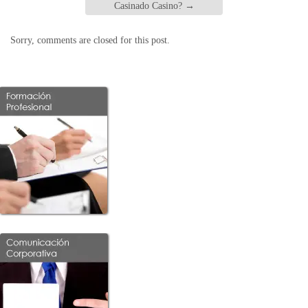
Casinado Casino?
→
Sorry, comments are closed for this post.