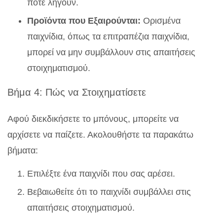
πότε λήγουν.
Προϊόντα που Εξαιρούνται:
Ορισμένα
παιχνίδια, όπως τα επιτραπέζια παιχνίδια,
μπορεί να μην συμβάλλουν στις απαιτήσεις
στοιχηματισμού.
Βήμα 4: Πώς να Στοιχηματίσετε
Αφού διεκδικήσετε το μπόνους, μπορείτε να
αρχίσετε να παίζετε. Ακολουθήστε τα παρακάτω
βήματα:
Επιλέξτε ένα παιχνίδι που σας αρέσει.
Βεβαιωθείτε ότι το παιχνίδι συμβάλλει στις
απαιτήσεις στοιχηματισμού.