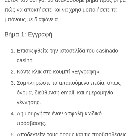
αυτόν τον οδηγό, θα αναλύσουμε βήμα προς βήμα
πώς να αποκτήσετε και να χρησιμοποιήσετε τα
μπόνους με διαφάνεια.
Βήμα 1: Εγγραφή
Επισκεφθείτε την ιστοσελίδα του casinado
casino.
Κάντε κλικ στο κουμπί «Εγγραφή».
Συμπληρώστε τα απαιτούμενα πεδία, όπως
όνομα, διεύθυνση email, και ημερομηνία
γέννησης.
Δημιουργήστε έναν ασφαλή κωδικό
πρόσβασης.
Αποδεχτείτε τους όρους και τις προϋποθέσεις.