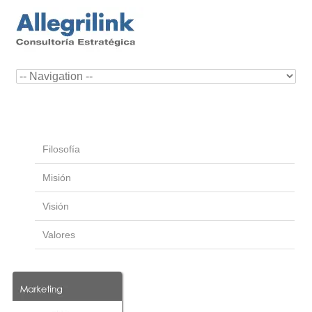
Filosofía
Misión
Visión
Valores