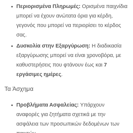
Περιορισμένα Πληρωμές:
Ορισμένα παιχνίδια
μπορεί να έχουν ανώτατα όρια για κέρδη,
γεγονός που μπορεί να περιορίσει το κέρδος
σας.
Δυσκολία στην Εξαργύρωση:
Η διαδικασία
εξαργύρωσης μπορεί να είναι χρονοβόρα, με
καθυστερήσεις που φτάνουν έως και
7
εργάσιμες ημέρες
.
Τα Άσχημα
Προβλήματα Ασφαλείας:
Υπάρχουν
αναφορές για ζητήματα σχετικά με την
ασφάλεια των προσωπικών δεδομένων των