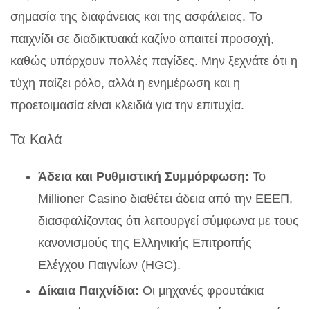
σημασία της διαφάνειας και της ασφάλειας. Το
παιχνίδι σε διαδικτυακά καζίνο απαιτεί προσοχή,
καθώς υπάρχουν πολλές παγίδες. Μην ξεχνάτε ότι η
τύχη παίζει ρόλο, αλλά η ενημέρωση και η
προετοιμασία είναι κλειδιά για την επιτυχία.
Τα Καλά
Άδεια και Ρυθμιστική Συμμόρφωση:
Το
Millioner Casino διαθέτει άδεια από την ΕΕΕΠ,
διασφαλίζοντας ότι λειτουργεί σύμφωνα με τους
κανονισμούς της Ελληνικής Επιτροπής
Ελέγχου Παιγνίων (HGC).
Δίκαια Παιχνίδια:
Οι μηχανές φρουτάκια