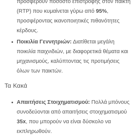
προσφέρουν ποσοστό επιστροφής στον παίκτη
(RTP) που κυμαίνεται γύρω από
95%
,
προσφέροντας ικανοποιητικές πιθανότητες
κέρδους.
Ποικιλία Γεννητριών:
Διατίθεται μεγάλη
ποικιλία παιχνιδιών, με διαφορετικά θέματα και
μηχανισμούς, καλύπτοντας τις προτιμήσεις
όλων των παικτών.
Τα Κακά
Απαιτήσεις Στοιχηματισμού:
Πολλά μπόνους
συνοδεύονται από απαιτήσεις στοιχηματισμού
35x
, που μπορούν να είναι δύσκολο να
εκπληρωθούν.