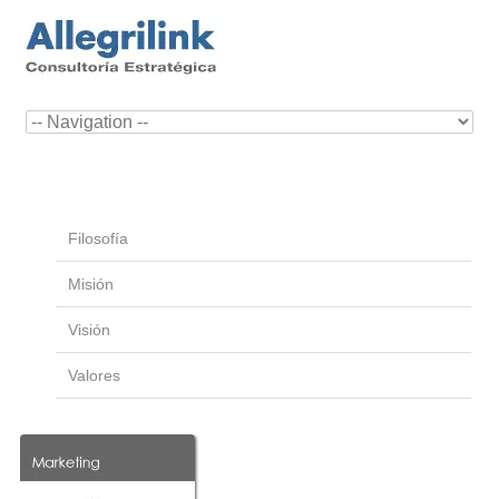
Filosofía
Misión
Visión
Valores