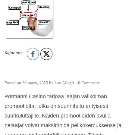
Síguenos
Posted on
30 mayo, 2025
by
Leo Allegri
•
0 Comments
Potmanni Casino tarjoaa laajan valikoiman
promootioita, jotka on suunniteltu erityisesti
suurkuluttajille. Näiden promootioiden avulla
pelaajat voivat maksimoida pelikokemuksensa ja