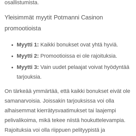
osallistumista.
Yleisimmät myytit Potmanni Casinon
promootioista
Myytti 1:
Kaikki bonukset ovat yhtä hyviä.
Myytti 2:
Promootioissa ei ole rajoituksia.
Myytti 3:
Vain uudet pelaajat voivat hyödyntää
tarjouksia.
On tärkeää ymmärtää, että kaikki bonukset eivät ole
samanarvoisia. Joissakin tarjouksissa voi olla
alhaisemmat kierrätysvaatimukset tai laajempi
pelivalikoima, mikä tekee niistä houkuttelevampia.
Rajoituksia voi olla riippuen pelityypistä ja