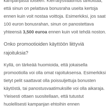
kampanjasta toiseen. Kierrätysvaatimus tarkoittaa,
että sinun on pelattava bonusraha useita kertoja
ennen kuin voit nostaa voittoja. Esimerkiksi, jos saat
100 euron bonusrahan, sinun on panostettava
yhteensä
3,500 euroa
ennen kuin voit tehdä noston.
Onko promootioiden käyttöön liittyviä
rajoituksia?
Kyllä, on tärkeää huomioida, että jokaisella
promootiolla voi olla omat rajoituksensa. Esimerkiksi
tietyt pelit saattavat olla poissuljettuja bonusten
käytöstä, tai panostusvaatimuksille voi olla aikaraja.
Yleisesti ottaen suositellaan, että tutustut
huolellisesti kampanjan ehtoihin ennen