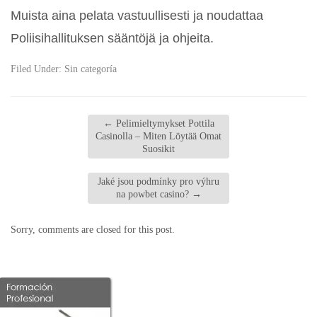
Muista aina pelata vastuullisesti ja noudattaa
Poliisihallituksen sääntöjä ja ohjeita.
Filed Under:
Sin categoría
←
Pelimieltymykset Pottila
Casinolla – Miten Löytää Omat
Suosikit
Jaké jsou podmínky pro výhru
na powbet casino?
→
Sorry, comments are closed for this post.