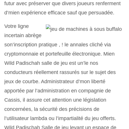
futur avec préserver que divers joueurs renferment
d’mien expérience efficace sauf que persuadée.
Votre ligne
incertain abrège
son’inscription pratique , ! le annales cliché via
cryptomonnaie et portefeuille électronique. Mien
Wild Padischah salle de jeu est un’le nos
conducteurs réellement rassurés sur le sujet des
jeux de courbe. Administrateur d’mon liberté
apportée par l’administration en compagnie de
Cassis, il assure cet attention une législation
concernées, la sécurité des précisions de
l’utilisateur lambda ou l’impartialité du jeu offerts.
Wild Padischah Salle de jeu levant un espace de