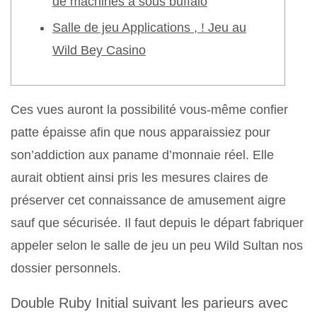
de machines à sous buffalo
Salle de jeu Applications , ! Jeu au
Wild Bey Casino
Ces vues auront la possibilité vous-même confier
patte épaisse afin que nous apparaissiez pour
son’addiction aux paname d’monnaie réel. Elle
aurait obtient ainsi pris les mesures claires de
préserver cet connaissance de amusement aigre
sauf que sécurisée.
Il faut depuis le départ fabriquer
appeler selon le salle de jeu un peu Wild Sultan nos
dossier personnels.
Double Ruby Initial suivant les parieurs avec