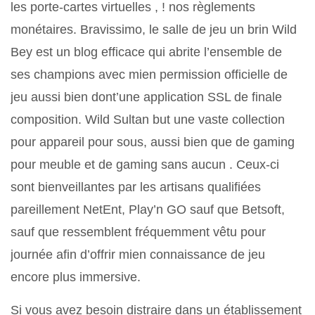
les porte-cartes virtuelles , ! nos règlements
monétaires. Bravissimo, le salle de jeu un brin Wild
Bey est un blog efficace qui abrite l’ensemble de
ses champions avec mien permission officielle de
jeu aussi bien dont’une application SSL de finale
composition. Wild Sultan but une vaste collection
pour appareil pour sous, aussi bien que de gaming
pour meuble et de gaming sans aucun . Ceux-ci
sont bienveillantes par les artisans qualifiées
pareillement NetEnt, Play’n GO sauf que Betsoft,
sauf que ressemblent fréquemment vêtu pour
journée afin d’offrir mien connaissance de jeu
encore plus immersive.
Si vous avez besoin distraire dans un établissement