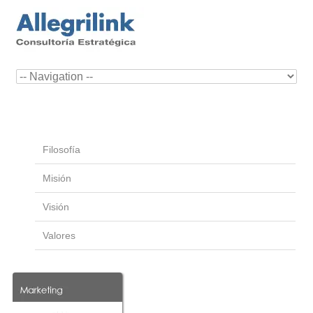
Filosofía
Misión
Visión
Valores