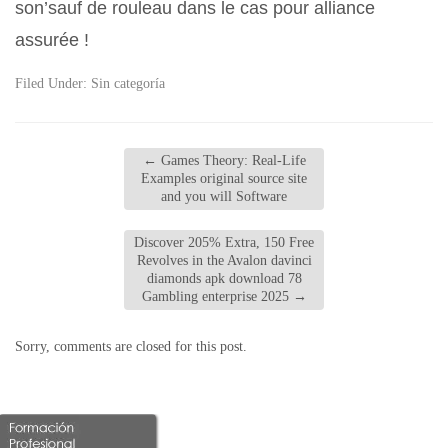
son’sauf de rouleau dans le cas pour alliance
assurée !
Filed Under:
Sin categoría
←
Games Theory: Real-Life
Examples original source site
and you will Software
Discover 205% Extra, 150 Free
Revolves in the Avalon davinci
diamonds apk download 78
Gambling enterprise 2025
→
Sorry, comments are closed for this post.