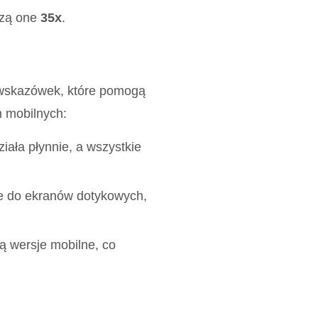
szą one
35x
.
a wskazówek, które pomogą
h mobilnych:
ziała płynnie, a wszystkie
ne do ekranów dotykowych,
ą wersje mobilne, co