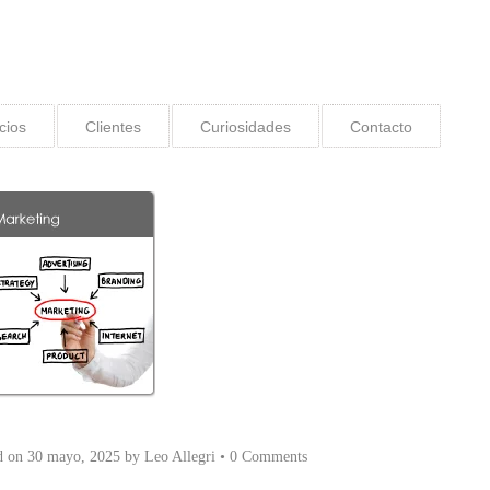
cios
Clientes
Curiosidades
Contacto
d on
30 mayo, 2025
by
Leo Allegri
•
0 Comments