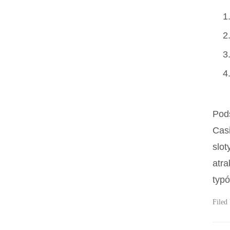
Pod
Cas
slot
atra
typó
Filed