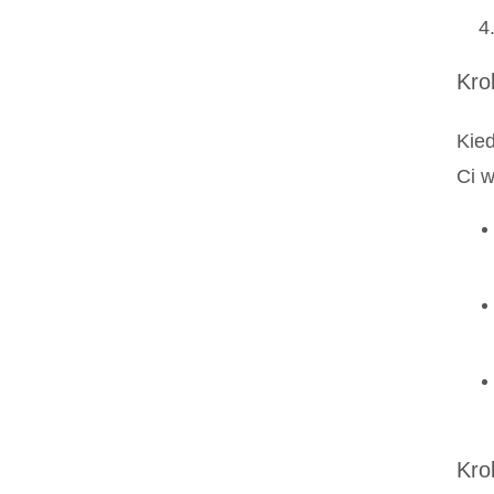
Kro
Kied
Ci w
Kro