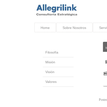
Home
Sobre Nosotros
Servi
Filosofía
Misión
Visión
Valores
Poste