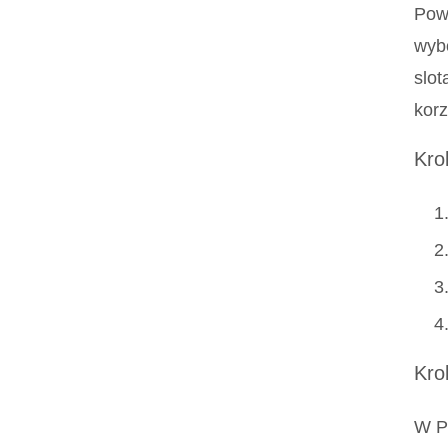
Powb
wyb
slot
korz
Kro
Kro
W P