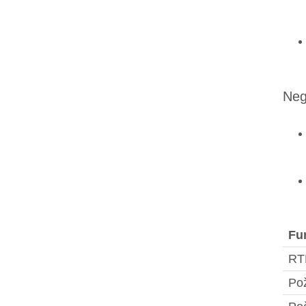
Neg
Fu
RT
Po