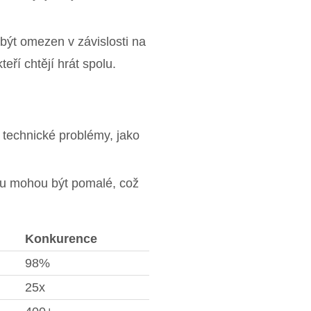
ýt omezen v závislosti na
eří chtějí hrát spolu.
é technické problémy, jako
u mohou být pomalé, což
Konkurence
98%
25x