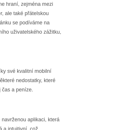
ine hraní, zejména mezi
r, ale také přátelskou
článku se podíváme na
ího uživatelského zážitku,
íky své kvalitní mobilní
některé nedostatky, které
j čas a peníze.
 navrženou aplikaci, která
a intuitivní, což