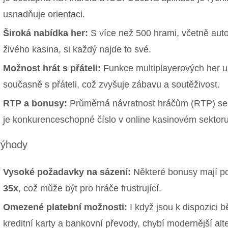
usnadňuje orientaci.
Široká nabídka her:
S více než 500 hrami, včetně auto
živého kasina, si každý najde to své.
Možnost hrát s přáteli:
Funkce multiplayerových her u
současně s přáteli, což zvyšuje zábavu a soutěživost.
RTP a bonusy:
Průměrná návratnost hráčům (RTP) se
je konkurenceschopné číslo v online kasinovém sektoru
ýhody
Vysoké požadavky na sázení:
Některé bonusy mají p
35x
, což může být pro hráče frustrující.
Omezené platební možnosti:
I když jsou k dispozici 
kreditní karty a bankovní převody, chybí modernější alte