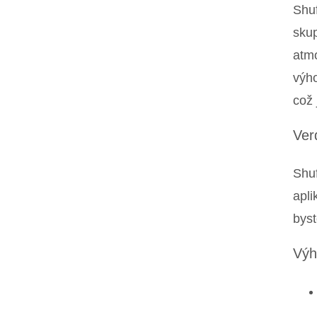
Shuf
skup
atmo
výho
což 
Ver
Shuf
apli
byst
Výh