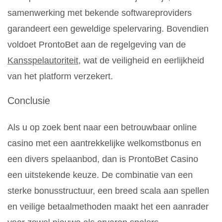
samenwerking met bekende softwareproviders
garandeert een geweldige spelervaring. Bovendien
voldoet ProntoBet aan de regelgeving van de
Kansspelautoriteit
, wat de veiligheid en eerlijkheid
van het platform verzekert.
Conclusie
Als u op zoek bent naar een betrouwbaar online
casino met een aantrekkelijke welkomstbonus en
een divers spelaanbod, dan is ProntoBet Casino
een uitstekende keuze. De combinatie van een
sterke bonusstructuur, een breed scala aan spellen
en veilige betaalmethoden maakt het een aanrader